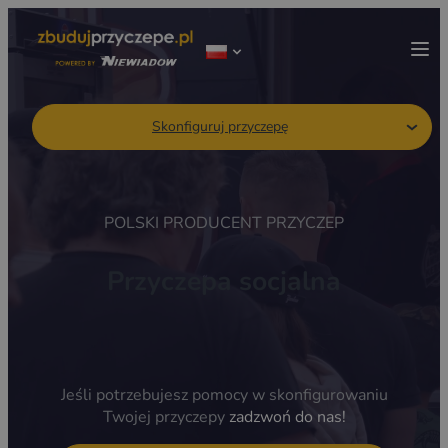
Skonfiguruj przyczepę
POLSKI PRODUCENT PRZYCZEP
Przyczepa socjalna
Jeśli potrzebujesz pomocy w skonfigurowaniu
Twojej przyczepy
zadzwoń do nas!