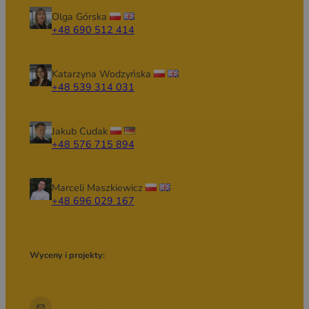
Olga Górska
+48 690 512 414
Katarzyna Wodzyńska
+48 539 314 031
Jakub Cudak
+48 576 715 894
Marceli Maszkiewicz
+48 696 029 167
Wyceny i projekty: