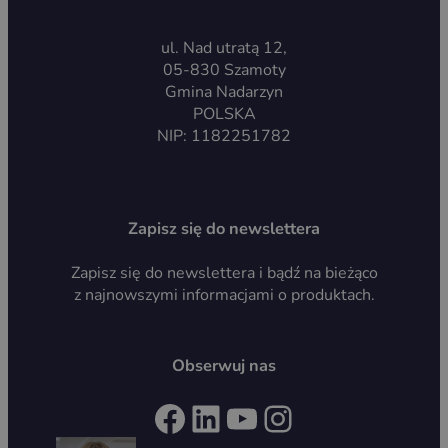
ul. Nad utratą 12,
05-830 Szamoty
Gmina Nadarzyn
POLSKA
NIP: 1182251782
Zapisz się do newslettera
Zapisz się do newslettera i bądź na bieżąco
z najnowszymi informacjami o produktach.
Obserwuj nas
Facebook
LinkedIn
YouTube
Instagram