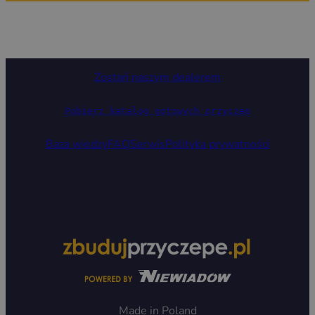
Zostań naszym dealerem
Pobierz katalog gotowych przyczep
Baza wiedzy
FAQ
Serwis
Polityka prywatności
Made in Poland