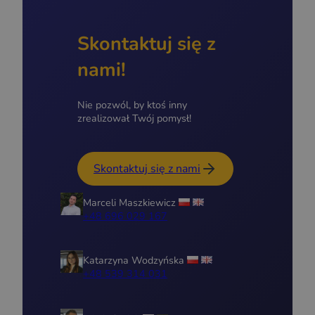
Skontaktuj się z
nami!
Nie pozwól, by ktoś inny
zrealizował Twój pomysł!
Skontaktuj się z nami
Marceli Maszkiewicz
+48 696 029 167
Katarzyna Wodzyńska
+48 539 314 031