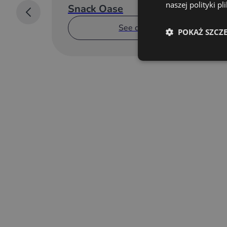
naszej polityki p
Snack Oase
See details
POKAŻ SZCZ