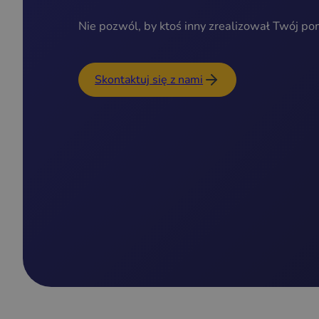
Nie pozwól, by ktoś inny zrealizował Twój po
Skontaktuj się z nami