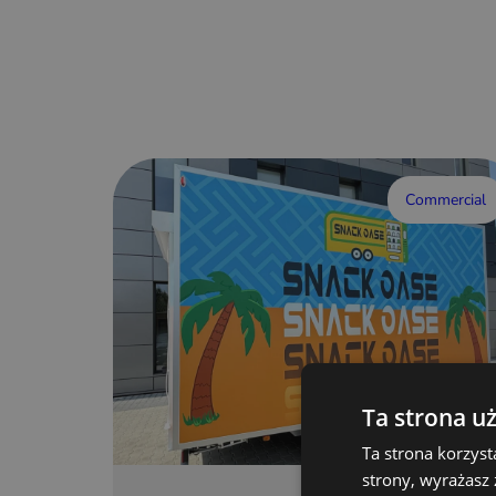
Commercial
Ta strona u
Ta strona korzyst
strony, wyrażasz