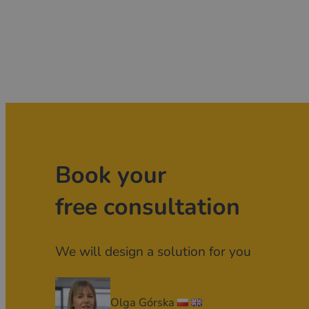
Book your
free consultation
We will design a solution for you
Olga Górska