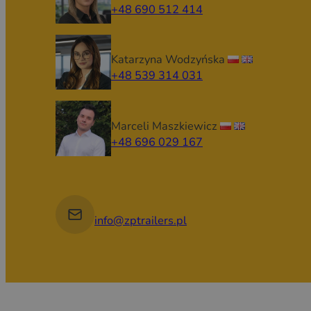
+48 690 512 414
Katarzyna Wodzyńska
+48 539 314 031
Marceli Maszkiewicz
+48 696 029 167
info@zptrailers.pl