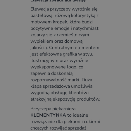
Elewacja zwracająca uwagę
Elewacja przyczepy wyróżnia się
pastelową, różową kolorystyką z
motywem kropek, która budzi
pozytywne emocje i natychmiast
kojarzy się z rzemieślniczym
wypiekiem oraz domową
jakością. Centralnym elementem
jest efektowna grafika w stylu
ilustracyjnym oraz wyraźnie
wyeksponowane logo, co
zapewnia doskonałą
rozpoznawalność marki. Duża
klapa sprzedażowa umożliwia
wygodną obsługę klientów i
atrakcyjną ekspozycję produktów.
Przyczepa piekarnicza
KLEMENTYNKA
to idealne
rozwiązanie dla piekarni i cukierni
chcących rozwijać sprzedaż