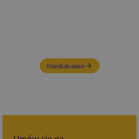
Przejdź do galerii
Umów się na