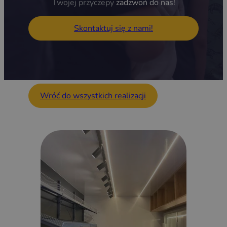
Twojej przyczepy
zadzwoń do nas!
Skontaktuj się z nami!
Wróć do wszystkich realizacji