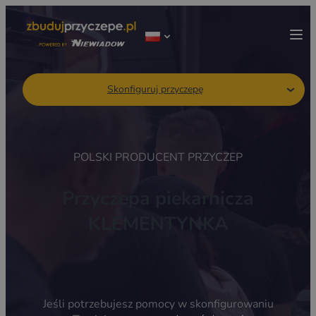
Skonfiguruj przyczepę
POLSKI PRODUCENT PRZYCZEP
Przyczepa piekarnicza
KLEMENTYNKA
Jeśli potrzebujesz pomocy w skonfigurowaniu