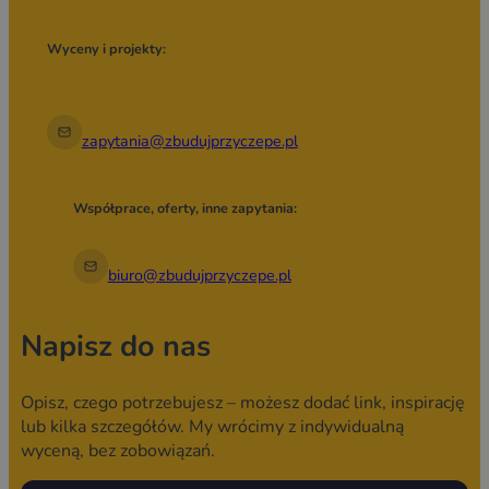
Wyceny i projekty:
zapytania@zbudujprzyczepe.pl
Współprace, oferty, inne zapytania:
biuro@zbudujprzyczepe.pl
Napisz do nas
Opisz, czego potrzebujesz – możesz dodać link, inspirację
lub kilka szczegółów. My wrócimy z indywidualną
wyceną, bez zobowiązań.