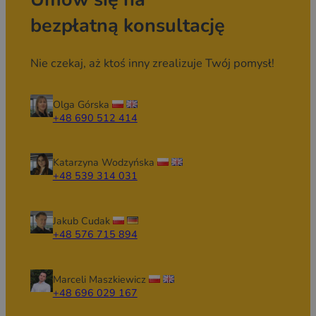
bezpłatną konsultację
Nie czekaj, aż ktoś inny zrealizuje Twój pomysł!
Olga Górska
+48 690 512 414
Katarzyna Wodzyńska
+48 539 314 031
Jakub Cudak
+48 576 715 894
Marceli Maszkiewicz
+48 696 029 167