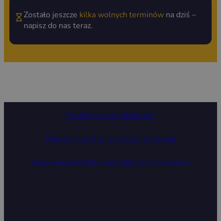
Zostało jeszcze
kilka wolnych terminów
na dziś –
napisz do nas teraz.
Zostań naszym dealerem
Pobierz katalog gotowych przyczep
Baza wiedzy
FAQ
Serwis
Polityka prywatności