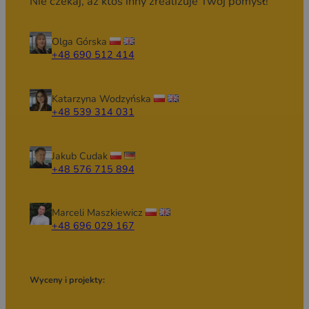
Nie czekaj, aż ktoś inny zrealizuje Twój pomysł!
Olga Górska
+48 690 512 414
Katarzyna Wodzyńska
+48 539 314 031
Jakub Cudak
+48 576 715 894
Marceli Maszkiewicz
+48 696 029 167
Wyceny i projekty: