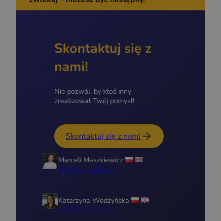
Skontaktuj się z
nami!
Nie pozwól, by ktoś inny
zrealizował Twój pomysł!
Skontaktuj się z nami
Marceli Maszkiewicz
+48 696 029 167
Katarzyna Wodzyńska
+48 539 314 031