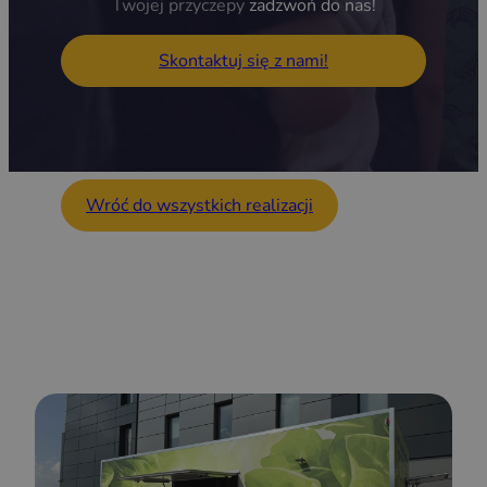
Twojej przyczepy
zadzwoń do nas!
Skontaktuj się z nami!
Wróć do wszystkich realizacji