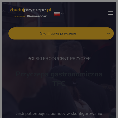
Skonfiguruj przyczepę
POLSKI PRODUCENT PRZYCZEP
Przyczepa gastronomiczna
TFC
Jeśli potrzebujesz pomocy w skonfigurowaniu