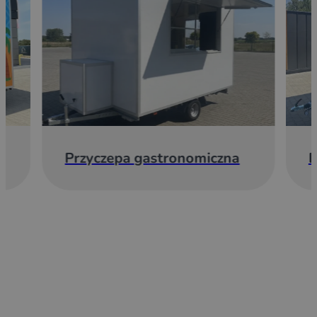
Przyczepa gastronomiczna
E