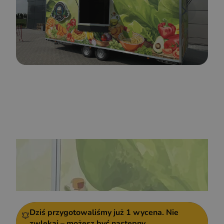
Dziś przygotowaliśmy już
1 wycena.
Nie
zwlekaj – możesz być następny.