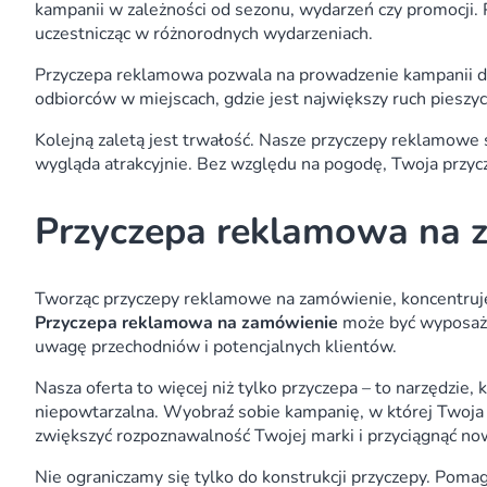
kampanii w zależności od sezonu, wydarzeń czy promocji.
uczestnicząc w różnorodnych wydarzeniach.
Przyczepa reklamowa pozwala na prowadzenie kampanii dyna
odbiorców w miejscach, gdzie jest największy ruch pieszy
Kolejną zaletą jest trwałość. Nasze przyczepy reklamowe
wygląda atrakcyjnie. Bez względu na pogodę, Twoja przyc
Przyczepa reklamowa na 
Tworząc przyczepy reklamowe na zamówienie, koncentrujemy
Przyczepa reklamowa na zamówienie
może być wyposażo
uwagę przechodniów i potencjalnych klientów.
Nasza oferta to więcej niż tylko przyczepa – to narzędzi
niepowtarzalna. Wyobraź sobie kampanię, w której Twoja p
zwiększyć rozpoznawalność Twojej marki i przyciągnąć no
Nie ograniczamy się tylko do konstrukcji przyczepy. Poma