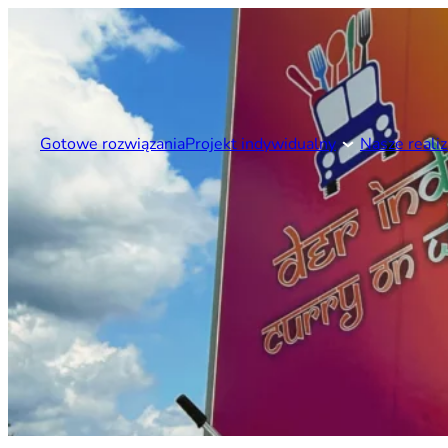
Gotowe rozwiązania
Projekt indywidualny
Nasze realiz