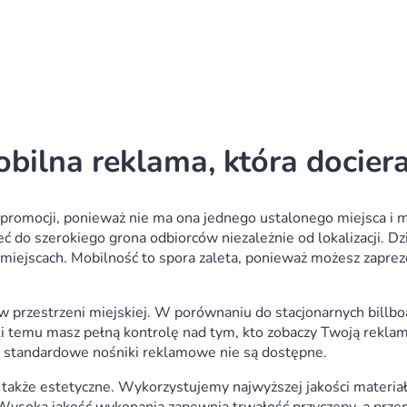
bilna reklama, która docier
 promocji, ponieważ nie ma ona jednego ustalonego miejsca i 
ć do szerokiego grona odbiorców niezależnie od lokalizacji. Dz
miejscach. Mobilność to spora zaleta, ponieważ możesz zaprez
w przestrzeni miejskiej. W porównaniu do stacjonarnych bill
ęki temu masz pełną kontrolę nad tym, kto zobaczy Twoją rekl
zie standardowe nośniki reklamowe nie są dostępne.
 także estetyczne. Wykorzystujemy najwyższej jakości materiał