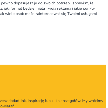
 pewno dopasujesz je do swoich potrzeb i sprawisz, że
, jaki format będzie miała Twoja reklama i jakie punkty
e tak wiele osób może zainteresować się Twoimi usługami
żesz dodać link, inspirację lub kilka szczegółów. My wrócimy
bowiązań.