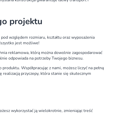
ślana konstrukcja gwarantuje łatwy transport i
o projektu
 pod względem rozmiaru, kształtu oraz wyposażenia
szystko jest możliwe!
zchnia reklamowa, którą można dowolnie zagospodarować
ealnie odpowiada na potrzeby Twojego biznesu.
produktu. Współpracując z nami, możesz liczyć na pełną
 realizacją przyczepy, która stanie się skutecznym
ożesz wykorzystać ją wielokrotnie, zmieniając treść