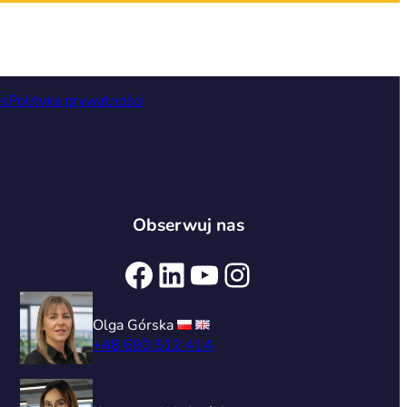
is
Polityka prywatności
Obserwuj nas
Facebook
LinkedIn
YouTube
Instagram
Olga Górska
+48 690 512 414