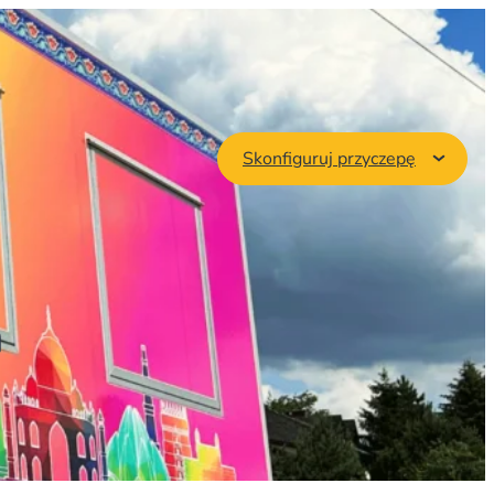
Skonfiguruj przyczepę
a