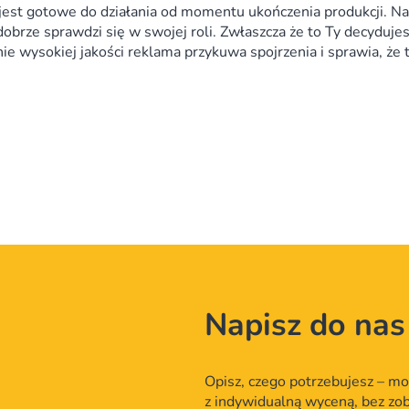
jest gotowe do działania od momentu ukończenia produkcji. Na
rze sprawdzi się w swojej roli. Zwłaszcza że to Ty decydujesz
śnie wysokiej jakości reklama przykuwa spojrzenia i sprawia, ż
Napisz do nas
Opisz, czego potrzebujesz – mo
z indywidualną wyceną, bez zo