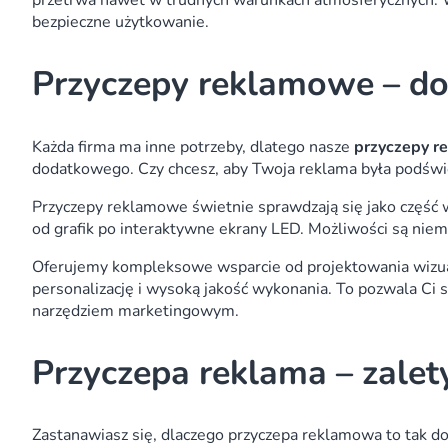
przetrwa nawet w trudnych warunkach atmosferycznych. W
bezpieczne użytkowanie.
Przyczepy reklamowe – d
Każda firma ma inne potrzeby, dlatego nasze
przyczepy 
dodatkowego. Czy chcesz, aby Twoja reklama była podświ
Przyczepy reklamowe świetnie sprawdzają się jako część
od grafik po interaktywne ekrany LED. Możliwości są niem
Oferujemy kompleksowe wsparcie od projektowania wizual
personalizację i wysoką jakość wykonania. To pozwala Ci s
narzędziem marketingowym.
Przyczepa reklama – zalet
Zastanawiasz się, dlaczego przyczepa reklamowa to tak dob