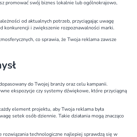
esz promować swój biznes lokalnie lub ogólnokrajowo,
ależności od aktualnych potrzeb, przyciągając uwagę
d konkurencji i zwiększenie rozpoznawalności marki.
tmosferycznych, co sprawia, że Twoja reklama zawsze
ysł
 dopasowany do Twojej branży oraz celu kampanii.
ywne ekspozycje czy systemy dźwiękowe, które przyciągną
 każdy element projektu, aby Twoja reklama była
wagę setek osób dziennie. Takie działania mogą znacząco
 rozwiązania technologiczne najlepiej sprawdzą się w