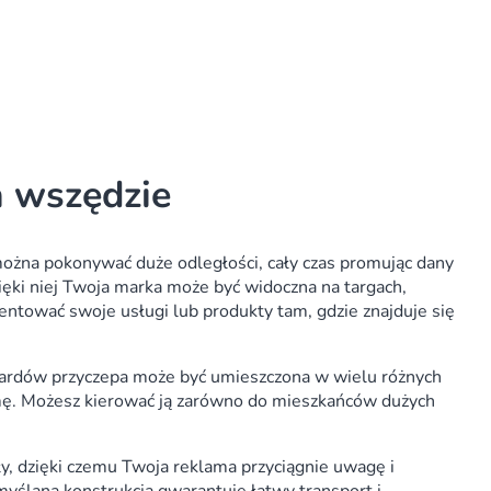
a wszędzie
można pokonywać duże odległości, cały czas promując dany
ięki niej Twoja marka może być widoczna na targach,
entować swoje usługi lub produkty tam, gdzie znajduje się
boardów przyczepa może być umieszczona w wielu różnych
amę. Możesz kierować ją zarówno do mieszkańców dużych
y, dzięki czemu Twoja reklama przyciągnie uwagę i