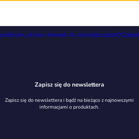
rem
Baza wiedzy
FAQ
Serw
Pobierz katalog gotowych przyczep
Zapisz się do newslettera
Zapisz się do newslettera i bądź na bieżąco z najnowszymi
informacjami o produktach.