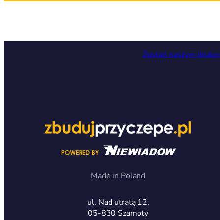
Zostań naszym deale
Made in Poland
ul. Nad utratą 12,
05-830 Szamoty