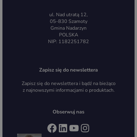
ul. Nad utratą 12,
05-830 Szamoty
Gmina Nadarzyn
POLSKA
NIP: 1182251782
Zapisz się do newslettera
Zapisz się do newslettera i bądź na bieżąco
z najnowszymi informacjami o produktach.
Obserwuj nas
Facebook
LinkedIn
YouTube
Instagram