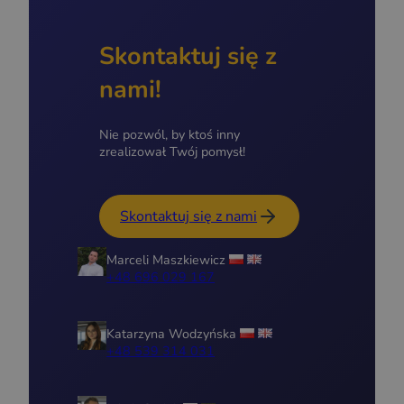
Skontaktuj się z
nami!
Nie pozwól, by ktoś inny
zrealizował Twój pomysł!
Skontaktuj się z nami
Marceli Maszkiewicz
+48 696 029 167
Katarzyna Wodzyńska
+48 539 314 031