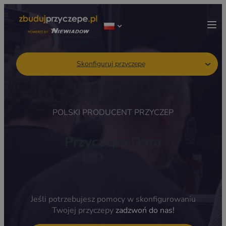
Skonfiguruj przyczepę
POLSKI PRODUCENT PRZYCZEP
Przyczepa Dara
Jeśli potrzebujesz pomocy w skonfigurowaniu
Twojej przyczepy
zadzwoń do nas!