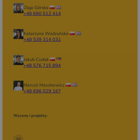
Olga Górska
+48 690 512 414
Katarzyna Wodzyńska
+48 539 314 031
Jakub Cudak
+48 576 715 894
Marceli Maszkiewicz
+48 696 029 167
Wyceny i projekty: