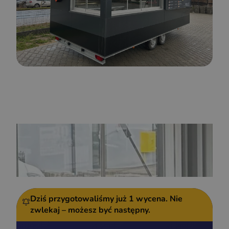
Dziś przygotowaliśmy już
1 wycena.
Nie
zwlekaj – możesz być następny.