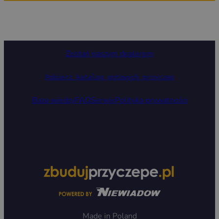
Zostań naszym dealerem
Pobierz katalog gotowych przyczep
Baza wiedzy
FAQ
Serwis
Polityka prywatności
Made in Poland