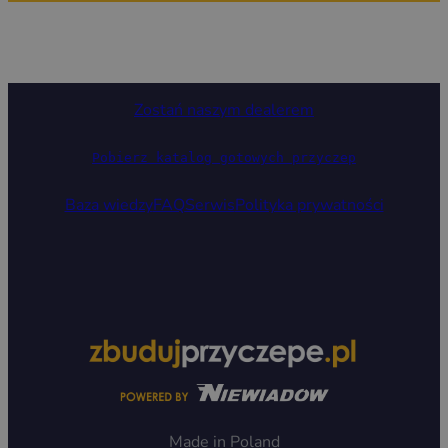
Zostań naszym dealerem
Pobierz katalog gotowych przyczep
Baza wiedzy
FAQ
Serwis
Polityka prywatności
Made in Poland