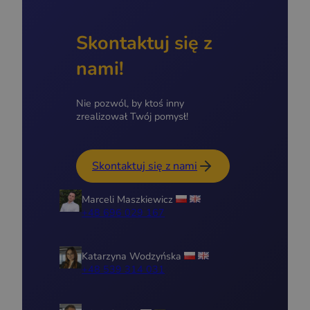
Skontaktuj się z
nami!
Nie pozwól, by ktoś inny
zrealizował Twój pomysł!
Skontaktuj się z nami
Marceli Maszkiewicz
+48 696 029 167
Katarzyna Wodzyńska
+48 539 314 031