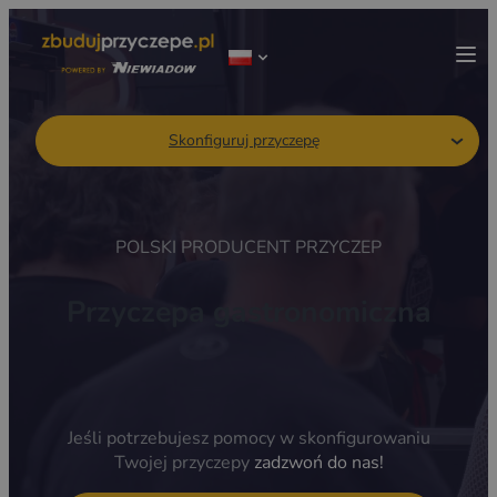
Skonfiguruj przyczepę
POLSKI PRODUCENT PRZYCZEP
Przyczepa gastronomiczna
Jeśli potrzebujesz pomocy w skonfigurowaniu
Twojej przyczepy
zadzwoń do nas!