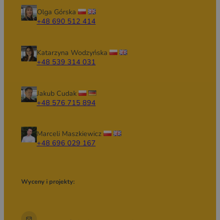
Olga Górska
+48 690 512 414
Katarzyna Wodzyńska
+48 539 314 031
Jakub Cudak
+48 576 715 894
Marceli Maszkiewicz
+48 696 029 167
Wyceny i projekty: