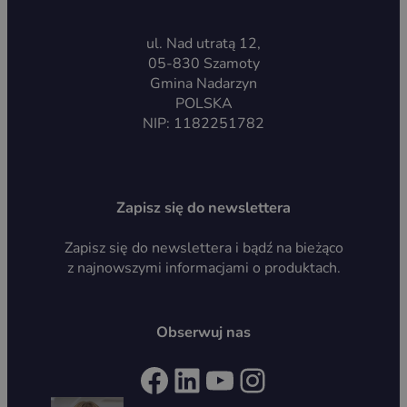
ul. Nad utratą 12,
05-830 Szamoty
Gmina Nadarzyn
POLSKA
NIP: 1182251782
Zapisz się do newslettera
Zapisz się do newslettera i bądź na bieżąco
z najnowszymi informacjami o produktach.
Obserwuj nas
Facebook
LinkedIn
YouTube
Instagram