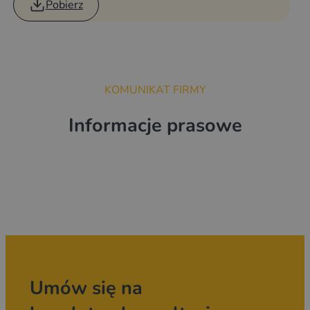
Pobierz
KOMUNIKAT FIRMY
Informacje prasowe
Umów się na