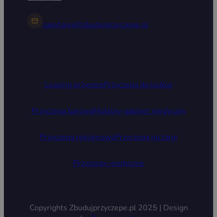
zapytania@zbudujprzyczepe.pl
Leasing przyczep
Przyczepa do lodów
Przyczepa barowa
Mobilny gabinet medyczny
Przyczepa reklamowa
Przyczepa na targi
Przyczepy medyczne
Copyrights Zbudujprzyczepe.pl 2025 | Design