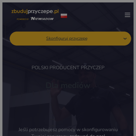
Skonfiguruj przyczepę
POLSKI PRODUCENT PRZYCZEP
Dla mediów
Jeśli potrzebujesz pomocy w skonfigurowaniu