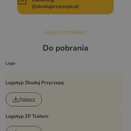
marketing
@zbudujprzyczepe.pl
NASZE MATERIAŁY
Do pobrania
Logo
Logotyp Zbuduj Przyczepę
Pobierz
Logotyp ZP Trailers