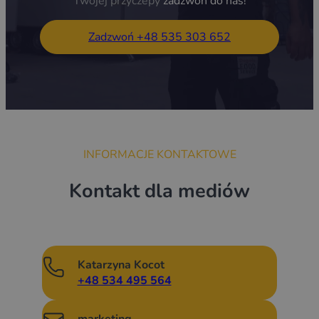
Twojej przyczepy
zadzwoń do nas!
Zadzwoń +48 535 303 652
INFORMACJE KONTAKTOWE
Kontakt dla mediów
Katarzyna Kocot
+48 534 495 564