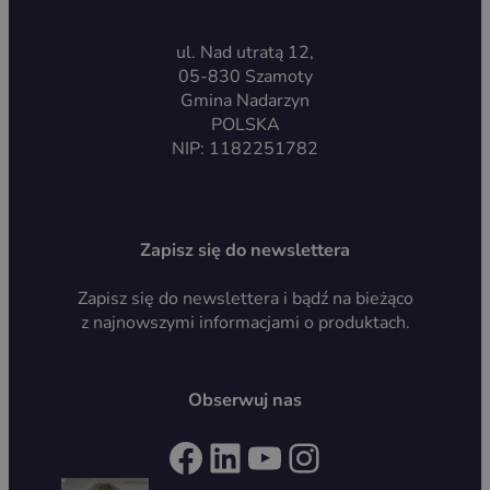
ul. Nad utratą 12,
05-830 Szamoty
Gmina Nadarzyn
POLSKA
NIP: 1182251782
Zapisz się do newslettera
Zapisz się do newslettera i bądź na bieżąco
z najnowszymi informacjami o produktach.
Obserwuj nas
Facebook
LinkedIn
YouTube
Instagram