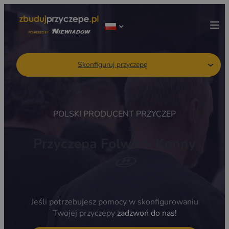
Skonfiguruj przyczepę
POLSKI PRODUCENT PRZYCZEP
Przyczepa Folwark Konny
Jeśli potrzebujesz pomocy w skonfigurowaniu
Twojej przyczepy
zadzwoń do nas!