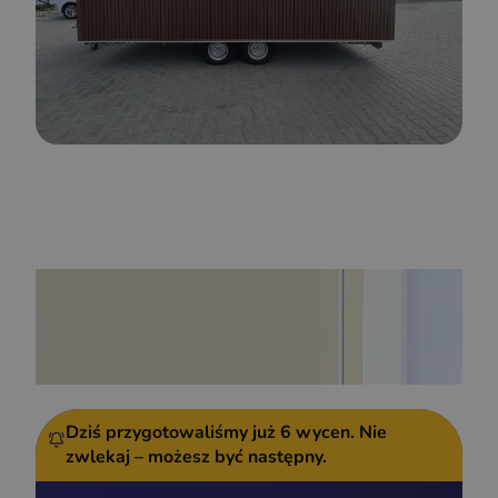
Dziś przygotowaliśmy już
6 wycen.
Nie
zwlekaj – możesz być następny.