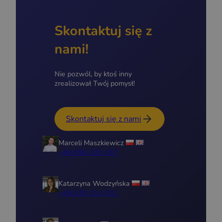
Skontaktuj się z
nami!
Nie pozwól, by ktoś inny
zrealizował Twój pomysł!
Skontaktuj się z nami
Marceli Maszkiewicz
+48 696 029 167
Katarzyna Wodzyńska
+48 539 314 031