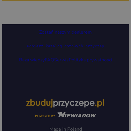
Zostań naszym dealerem
Pobierz katalog gotowych przyczep
Baza wiedzy
FAQ
Serwis
Polityka prywatności
Made in Poland