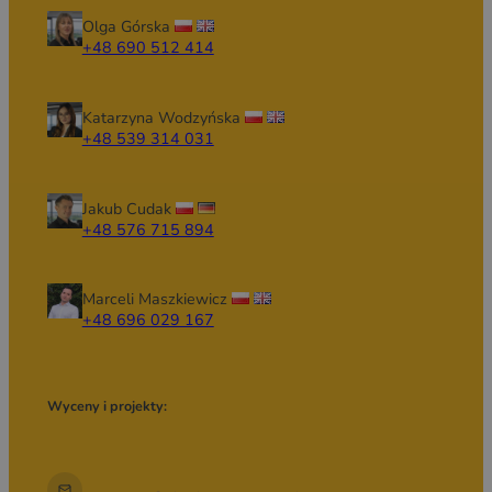
Olga Górska
+48 690 512 414
Katarzyna Wodzyńska
+48 539 314 031
Jakub Cudak
+48 576 715 894
Marceli Maszkiewicz
+48 696 029 167
Wyceny i projekty: