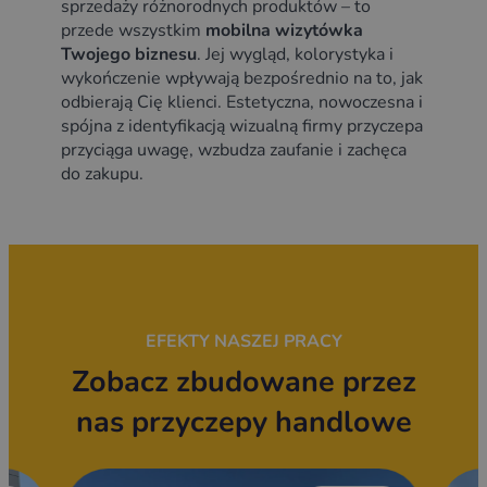
sprzedaży różnorodnych produktów – to
przede wszystkim
mobilna wizytówka
Twojego biznesu
. Jej wygląd, kolorystyka i
wykończenie wpływają bezpośrednio na to, jak
odbierają Cię klienci. Estetyczna, nowoczesna i
spójna z identyfikacją wizualną firmy przyczepa
przyciąga uwagę, wzbudza zaufanie i zachęca
do zakupu.
EFEKTY NASZEJ PRACY
Zobacz zbudowane przez
nas przyczepy handlowe