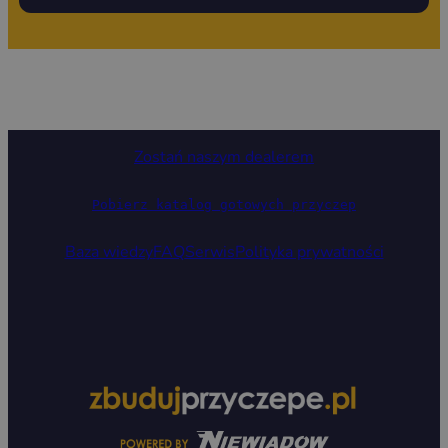
Zostań naszym dealerem
Pobierz katalog gotowych przyczep
Baza wiedzy
FAQ
Serwis
Polityka prywatności