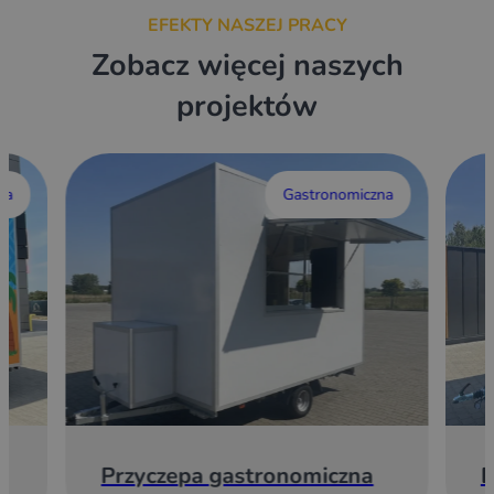
EFEKTY NASZEJ PRACY
Zobacz więcej naszych
projektów
wa
Gastronomiczna
Przyczepa gastronomiczna
E