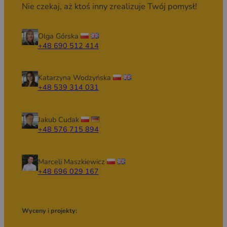
Nie czekaj, aż ktoś inny zrealizuje Twój pomysł!
Olga Górska
+48 690 512 414
Katarzyna Wodzyńska
+48 539 314 031
Jakub Cudak
+48 576 715 894
Marceli Maszkiewicz
+48 696 029 167
Wyceny i projekty: