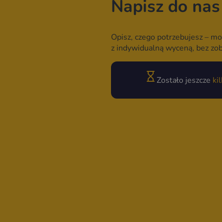
Napisz do nas
Opisz, czego potrzebujesz – mo
z indywidualną wyceną, bez zo
Zostało jeszcze
ki