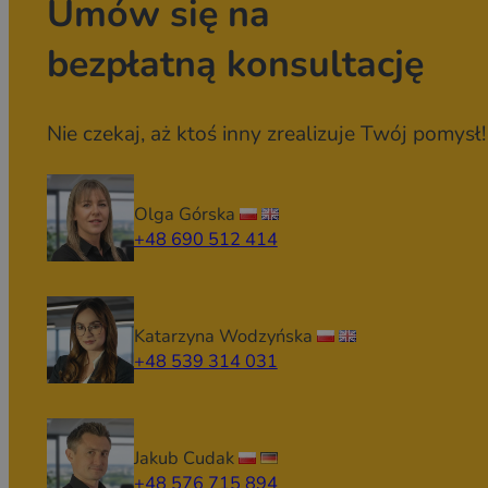
Umów się na
bezpłatną konsultację
Nie czekaj, aż ktoś inny zrealizuje Twój pomysł!
Olga Górska
+48 690 512 414
Katarzyna Wodzyńska
+48 539 314 031
Jakub Cudak
+48 576 715 894