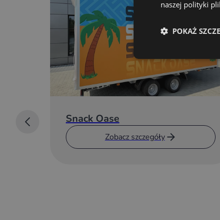
naszej polityki p
POKAŻ SZCZ
Snack Oase
Zobacz szczegóły