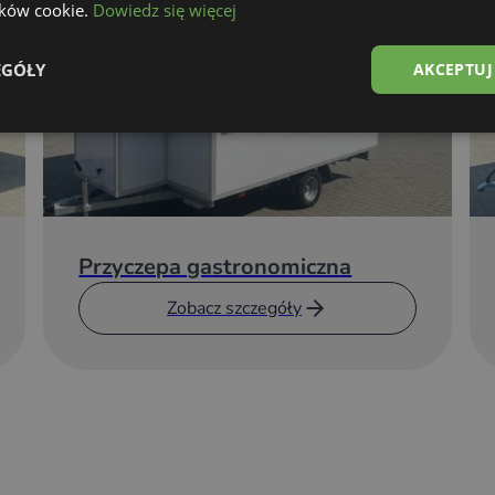
lików cookie.
Dowiedz się więcej
EGÓŁY
AKCEPTUJ
Przyczepa gastronomiczna
Zobacz szczegóły