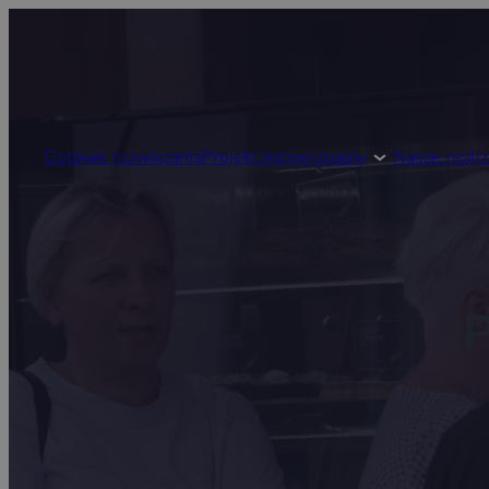
Gotowe rozwiązania
Projekt indywidualny
Nasze realiz