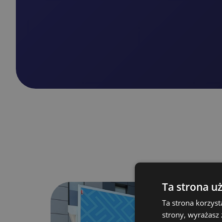
Ta strona u
Handlowa
Ta strona korzyst
strony, wyrażasz