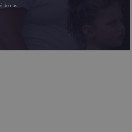
ń do nas!