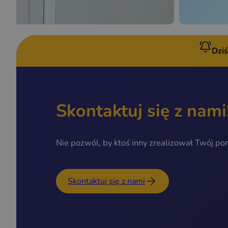
Dzi
Skontaktuj się z nami
Nie pozwól, by ktoś inny zrealizował Twój po
Skontaktuj się z nami