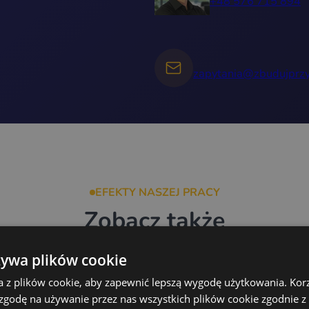
+48 576 715 894
zapytania@zbudujprzy
EFEKTY NASZEJ PRACY
Zobacz także
żywa plików cookie
Gastronomiczna
a z plików cookie, aby zapewnić lepszą wygodę użytkowania. Korzy
 zgodę na używanie przez nas wszystkich plików cookie zgodnie 