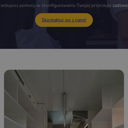
trzebujesz pomocy w skonfigurowaniu Twojej przyczepy
zadzwo
Skontaktuj się z nami!