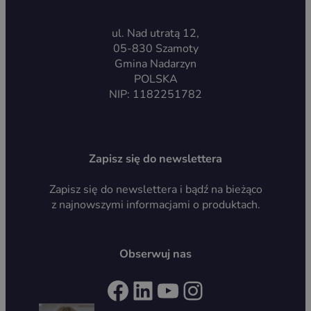
ul. Nad utratą 12,
05-830 Szamoty
Gmina Nadarzyn
POLSKA
NIP: 1182251782
Zapisz się do newslettera
Zapisz się do newslettera i bądź na bieżąco
z najnowszymi informacjami o produktach.
Obserwuj nas
Facebook
LinkedIn
YouTube
Instagram