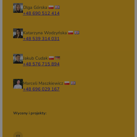
Olga Górska
+48 690 512 414
Katarzyna Wodzyńska
+48 539 314 031
Jakub Cudak
+48 576 715 894
Marceli Maszkiewicz
+48 696 029 167
Wyceny i projekty: