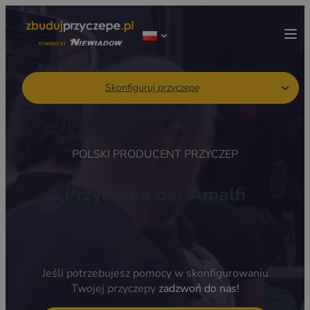
Skonfiguruj przyczepę
POLSKI PRODUCENT PRZYCZEP
Przyczepa bar Amalfi
Jeśli potrzebujesz pomocy w skonfigurowaniu
Twojej przyczepy
zadzwoń do nas!