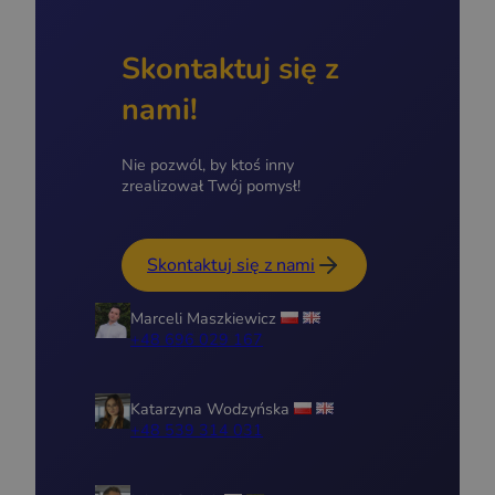
Skontaktuj się z
nami!
Nie pozwól, by ktoś inny
zrealizował Twój pomysł!
Skontaktuj się z nami
Marceli Maszkiewicz
+48 696 029 167
Katarzyna Wodzyńska
+48 539 314 031