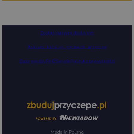
Zostań naszym dealerem
Pobierz katalog gotowych przyczep
Baza wiedzy
FAQ
Serwis
Polityka prywatności
Made in Poland