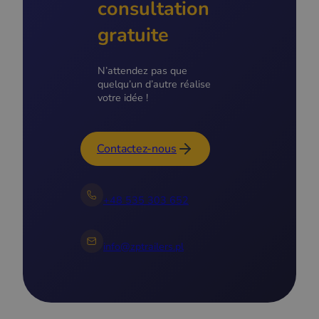
consultation
gratuite
N’attendez pas que
quelqu’un d’autre réalise
votre idée !
Contactez-nous
+48 535 303 652
info@zptrailers.pl