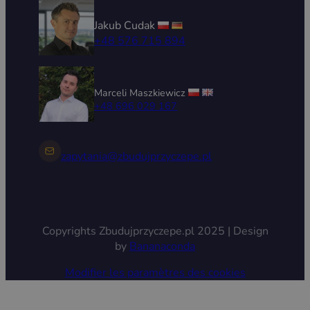
Jakub Cudak
+48 576 715 894
Marceli Maszkiewicz
+48 696 029 167
zapytania@zbudujprzyczepe.pl
Copyrights Zbudujprzyczepe.pl 2025 | Design
by
Bananaconda
Modifier les paramètres des cookies