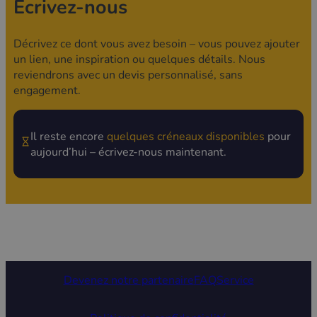
Écrivez-nous
Décrivez ce dont vous avez besoin – vous pouvez ajouter
un lien, une inspiration ou quelques détails. Nous
reviendrons avec un devis personnalisé, sans
engagement.
Il reste encore
quelques créneaux disponibles
pour
aujourd’hui – écrivez-nous maintenant.
Devenez notre partenaire
FAQ
Service