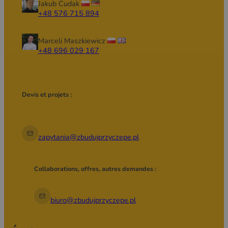
Jakub Cudak
+48 576 715 894
Marceli Maszkiewicz
+48 696 029 167
Devis et projets :
zapytania@zbudujprzyczepe.pl
Collaborations, offres, autres demandes :
biuro@zbudujprzyczepe.pl