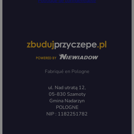
Politique de confidentialité
Fabriqué en Pologne
ul. Nad utratą 12,
05-830 Szamoty
Gmina Nadarzyn
POLOGNE
NIP : 1182251782