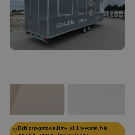
Dziś przygotowaliśmy już
1 wycena.
Nie
zwlekaj – możesz być następny.