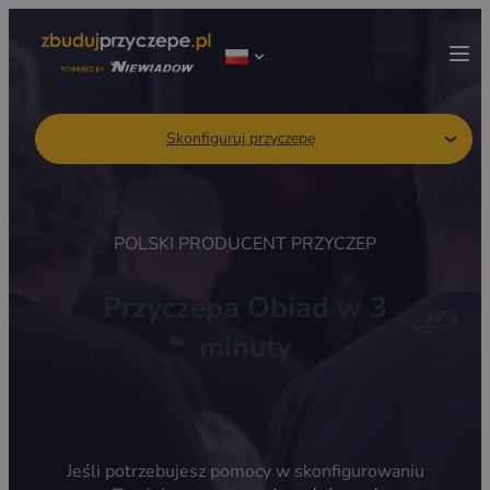
Skonfiguruj przyczepę
POLSKI PRODUCENT PRZYCZEP
Przyczepa Obiad w 3
minuty
Jeśli potrzebujesz pomocy w skonfigurowaniu