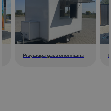
Przyczepa gastronomiczna
E