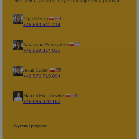
Nie czekaj, aż ktoś inny zrealizuje Twój pomysł!
Olga Górska
+48 690 512 414
Katarzyna Wodzyńska
+48 539 314 031
Jakub Cudak
+48 576 715 894
Marceli Maszkiewicz
+48 696 029 167
Wyceny i projekty: