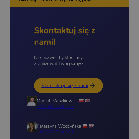
Skontaktuj się z
nami!
Nie pozwól, by ktoś inny
zrealizował Twój pomysł!
Skontaktuj się z nami
Marceli Maszkiewicz
+48 696 029 167
Katarzyna Wodzyńska
+48 539 314 031