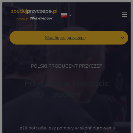
Skonfiguruj przyczepę
POLSKI PRODUCENT PRZYCZEP
Przyczepa w koncepcie
słodkim
Jeśli potrzebujesz pomocy w skonfigurowaniu