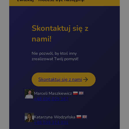
Skontaktuj się z
nami!
Nie pozwól, by ktoś inny
zrealizował Twój pomysł!
Skontaktuj się z nami
Marceli Maszkiewicz
+48 696 029 167
Katarzyna Wodzyńska
+48 539 314 031