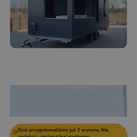
Dziś przygotowaliśmy już
2 wyceny.
Nie
zwlekaj – możesz być następny.