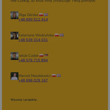
Nie czekaj, aż ktoś inny zrealizuje Twój pomysł!
Olga Górska
+48 690 512 414
Katarzyna Wodzyńska
+48 539 314 031
Jakub Cudak
+48 576 715 894
Marceli Maszkiewicz
+48 696 029 167
Wyceny i projekty: