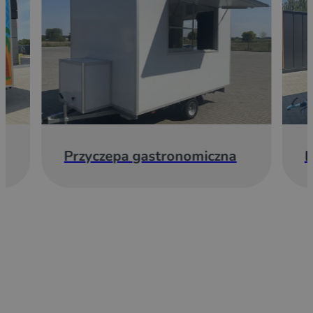
Przyczepa gastronomiczna
E