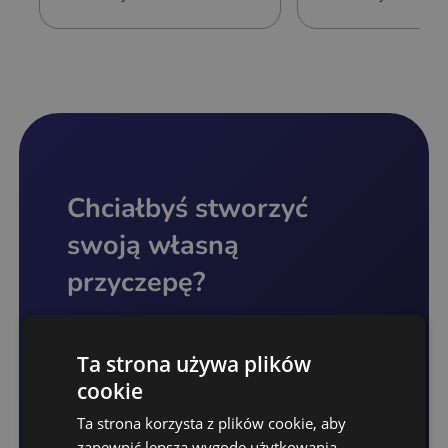
Chciałbyś stworzyć
swoją własną
przyczepę?
Zaprojektujemy rozwiązanie dla Ciebie
Ta strona używa plików
cookie
Zadzwoń +48 690 512 414
Ta strona korzysta z plików cookie, aby
zapewnić lepszą wygodę użytkowania.