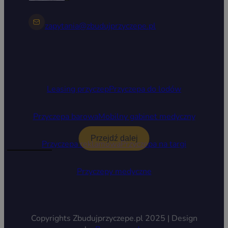
zapytania@zbudujprzyczepe.pl
Leasing przyczep
Przyczepa do lodów
Przyczepa barowa
Mobilny gabinet medyczny
Przejdź dalej
Przyczepa reklamowa
Przyczepa na targi
Przyczepy medyczne
Copyrights Zbudujprzyczepe.pl 2025 | Design