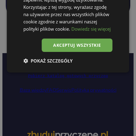
Korzystając z tej strony, wyrażasz zgodę
na używanie przez nas wszystkich plików
cookie zgodnie z warunkami naszej
polityki plików cookie.
Dowiedz się więcej
AKCEPTUJ WSZYSTKIE
POKAŻ SZCZEGÓŁY
Zostań naszym dealerem
Pobierz katalog gotowych przyczep
Baza wiedzy
FAQ
Serwis
Polityka prywatności