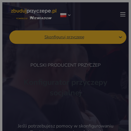
Skonfiguruj przyczepę
POLSKI PRODUCENT PRZYCZEP
Konfigurator przyczepy
socjalnej
Jeśli potrzebujesz pomocy w skonfigurowaniu