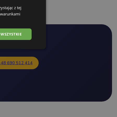
Przejdź dalej
stając z tej
z warunkami
 WSZYSTKIE
+48 690 512 414