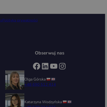
is
Polityka prywatności
Obserwuj nas
Facebook
LinkedIn
YouTube
Instagram
Olga Górska
+48 690 512 414
Katarzyna Wodzyńska