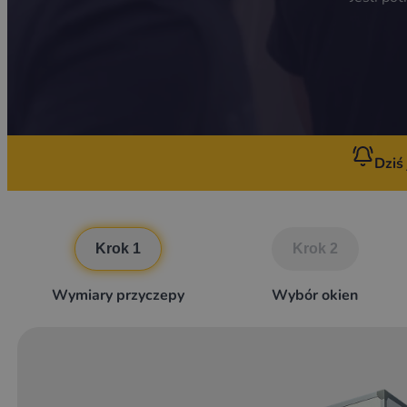
Dziś
Krok 1
Krok 2
Wymiary przyczepy
Wybór okien