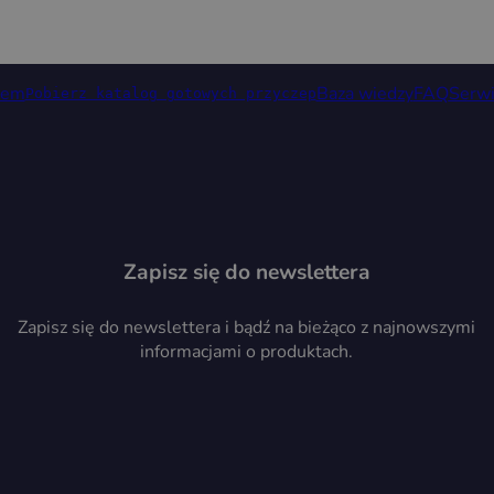
rem
Baza wiedzy
FAQ
Serw
Pobierz katalog gotowych przyczep
Zapisz się do newslettera
Zapisz się do newslettera i bądź na bieżąco z najnowszymi
informacjami o produktach.