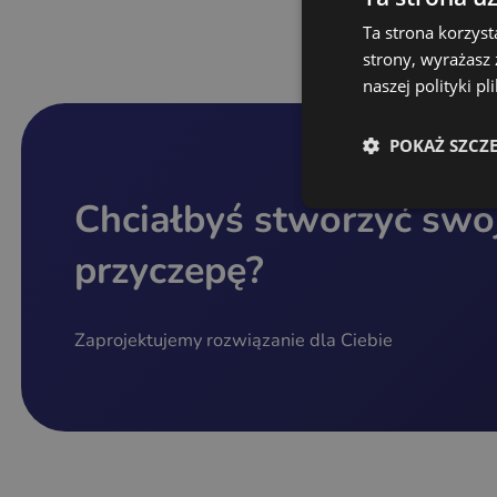
Ta strona korzyst
strony, wyrażasz
naszej polityki p
POKAŻ SZCZ
Chciałbyś stworzyć swo
przyczepę?
Zaprojektujemy rozwiązanie dla Ciebie