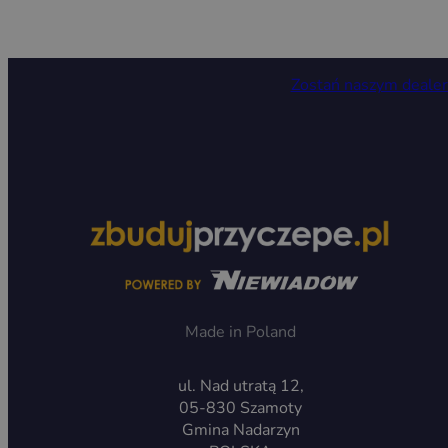
Zostań naszym deale
Made in Poland
ul. Nad utratą 12,
05-830 Szamoty
Gmina Nadarzyn