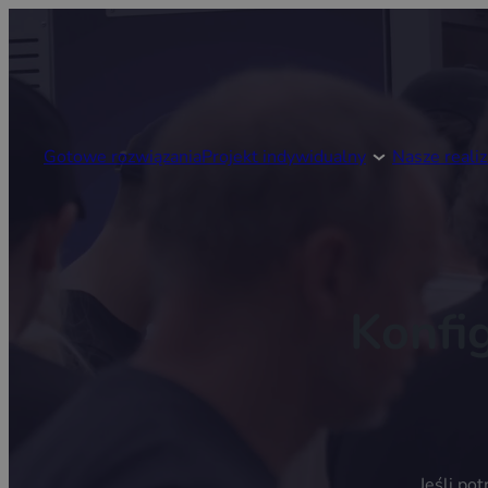
Gotowe rozwiązania
Projekt indywidualny
Nasze realiz
Konfi
Jeśli po