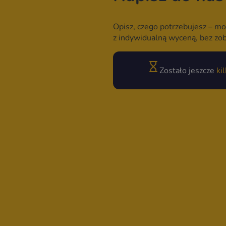
Opisz, czego potrzebujesz – mo
z indywidualną wyceną, bez zo
Zostało jeszcze
ki