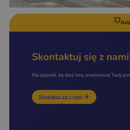
Dzi
Skontaktuj się z nami
Nie pozwól, by ktoś inny zrealizował Twój po
Skontaktuj się z nami