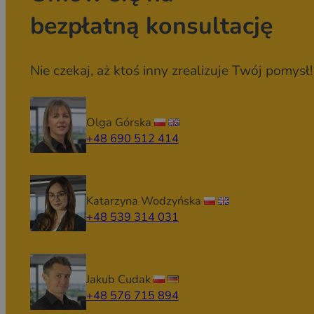
bezpłatną konsultację
Nie czekaj, aż ktoś inny zrealizuje Twój pomysł!
Olga Górska
+48 690 512 414
Katarzyna Wodzyńska
+48 539 314 031
Jakub Cudak
+48 576 715 894