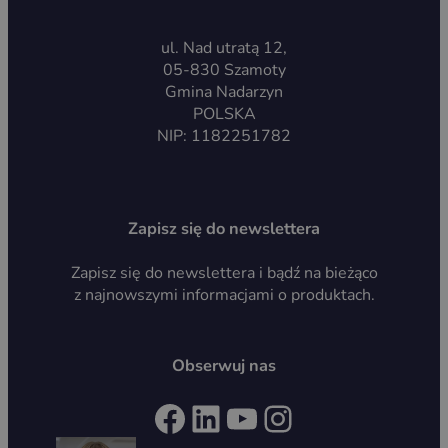
ul. Nad utratą 12,
05-830 Szamoty
Gmina Nadarzyn
POLSKA
NIP: 1182251782
Zapisz się do newslettera
Zapisz się do newslettera i bądź na bieżąco
z najnowszymi informacjami o produktach.
Obserwuj nas
Facebook
LinkedIn
YouTube
Instagram