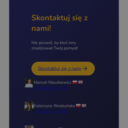
Skontaktuj się z
nami!
Nie pozwól, by ktoś inny
zrealizował Twój pomysł!
Skontaktuj się z nami
Marceli Maszkiewicz
+48 696 029 167
Katarzyna Wodzyńska
+48 539 314 031