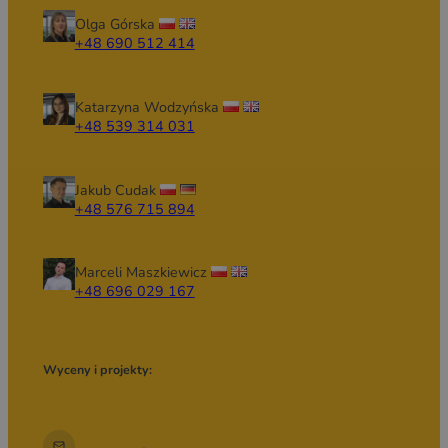
Olga Górska
+48 690 512 414
Katarzyna Wodzyńska
+48 539 314 031
Jakub Cudak
+48 576 715 894
Marceli Maszkiewicz
+48 696 029 167
Wyceny i projekty: