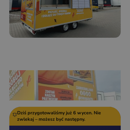
Dziś przygotowaliśmy już
6 wycen.
Nie
zwlekaj – możesz być następny.