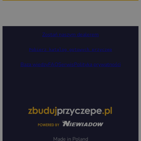
Zostań naszym dealerem
Pobierz katalog gotowych przyczep
Baza wiedzy
FAQ
Serwis
Polityka prywatności
Made in Poland