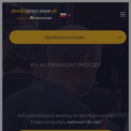
Skonfiguruj przyczepę
POLSKI PRODUCENT PRZYCZEP
Przyczepa Churros
Jeśli potrzebujesz pomocy w skonfigurowaniu
Twojej przyczepy
zadzwoń do nas!