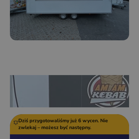
Dziś przygotowaliśmy już
6 wycen.
Nie
zwlekaj – możesz być następny.