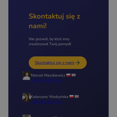
Skontaktuj się z
nami!
Nie pozwól, by ktoś inny
zrealizował Twój pomysł!
Skontaktuj się z nami
Marceli Maszkiewicz
+48 696 029 167
Katarzyna Wodzyńska
+48 539 314 031