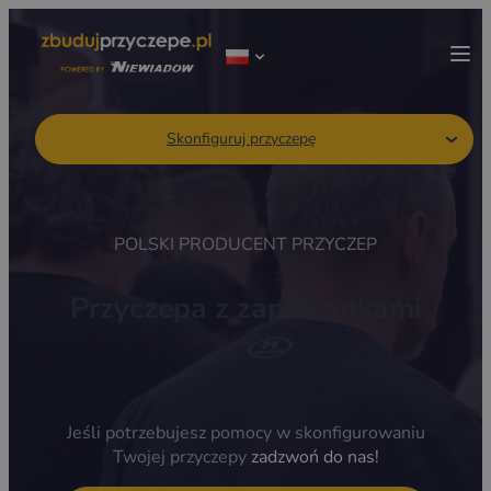
Skonfiguruj przyczepę
POLSKI PRODUCENT PRZYCZEP
Przyczepa z zapiekankami
Jeśli potrzebujesz pomocy w skonfigurowaniu
Twojej przyczepy
zadzwoń do nas!