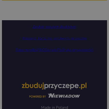
Zostań naszym dealerem
Pobierz katalog gotowych przyczep
Baza wiedzy
FAQ
Serwis
Polityka prywatności
Made in Poland