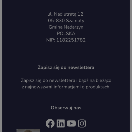
ul. Nad utratą 12,
05-830 Szamoty
Gmina Nadarzyn
POLSKA
NIP: 1182251782
Zapisz się do newslettera
Zapisz się do newslettera i bądź na bieżąco
z najnowszymi informacjami o produktach.
Obserwuj nas
Facebook
LinkedIn
YouTube
Instagram