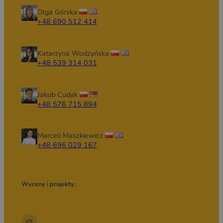
Olga Górska
+48 690 512 414
Katarzyna Wodzyńska
+48 539 314 031
Jakub Cudak
+48 576 715 894
Marceli Maszkiewicz
+48 696 029 167
Wyceny i projekty: