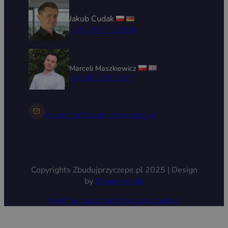
Jakub Cudak
+48 576 715 894
Marceli Maszkiewicz
+48 696 029 167
zapytania@zbudujprzyczepe.pl
Copyrights Zbudujprzyczepe.pl 2025 | Design
by
Bananaconda
Modifier les paramètres des cookies