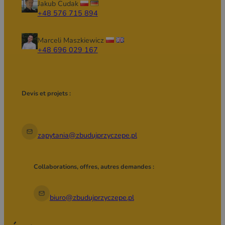
Jakub Cudak
+48 576 715 894
Marceli Maszkiewicz
+48 696 029 167
Devis et projets :
zapytania@zbudujprzyczepe.pl
Collaborations, offres, autres demandes :
biuro@zbudujprzyczepe.pl