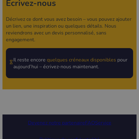
Écrivez-nous
Décrivez ce dont vous avez besoin – vous pouvez ajouter
un lien, une inspiration ou quelques détails. Nous
reviendrons avec un devis personnalisé, sans
engagement.
Il reste encore
quelques créneaux disponibles
pour
aujourd’hui – écrivez-nous maintenant.
Devenez notre partenaire
FAQ
Service