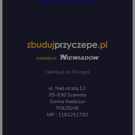
Politique de confidentialité
Fabriqué en Pologne
ul. Nad utratą 12,
05-830 Szamoty
Gmina Nadarzyn
POLOGNE
NIP : 1182251782