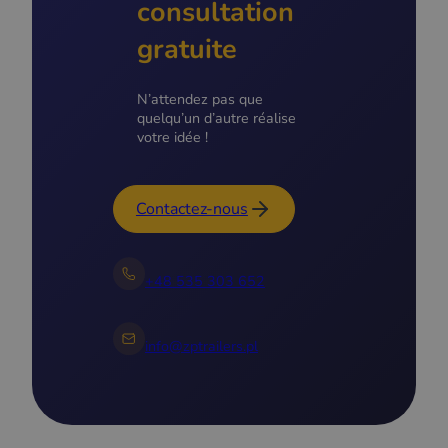
consultation
gratuite
N’attendez pas que
quelqu’un d’autre réalise
votre idée !
Contactez-nous
+48 535 303 652
info@zptrailers.pl