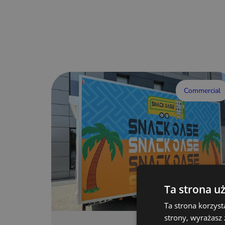
Commercial
Ta strona u
Ta strona korzyst
strony, wyrażasz