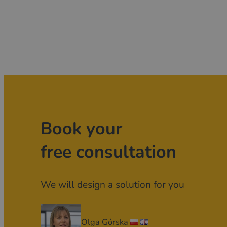
Book your
free consultation
We will design a solution for you
Olga Górska