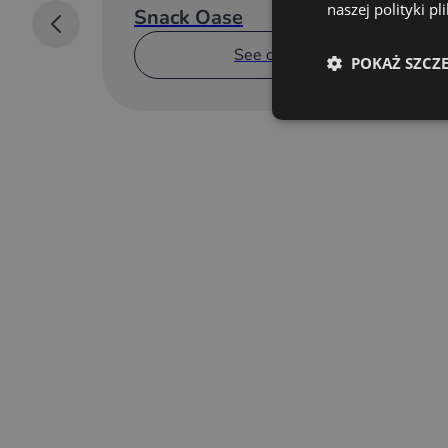
naszej polityki p
Snack Oase
See details
POKAŻ SZCZ