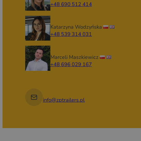
+48 690 512 414
Katarzyna Wodzyńska
+48 539 314 031
Marceli Maszkiewicz
+48 696 029 167
info@zptrailers.pl