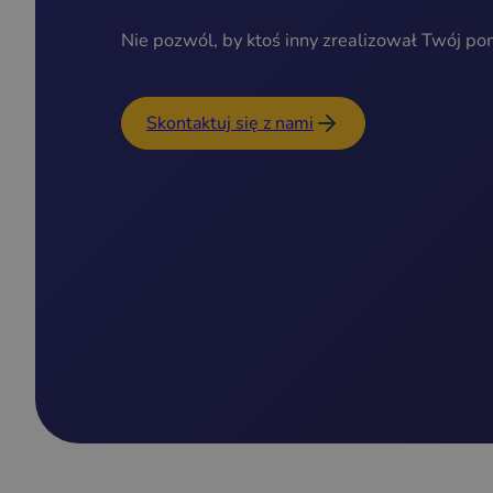
Nie pozwól, by ktoś inny zrealizował Twój po
Skontaktuj się z nami