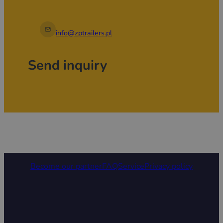
info@zptrailers.pl
Send inquiry
Become our partner
FAQ
Service
Privacy policy