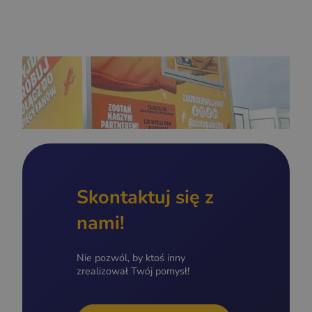
Skontaktuj się z
nami!
Nie pozwól, by ktoś inny
zrealizował Twój pomysł!