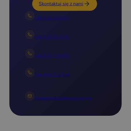
Skontaktuj się z nami
+48 535 303 652
+48 539 314 031
+48 576 715 894
+48 690 512 414
zapytania@zbudujprzyczepe.pl