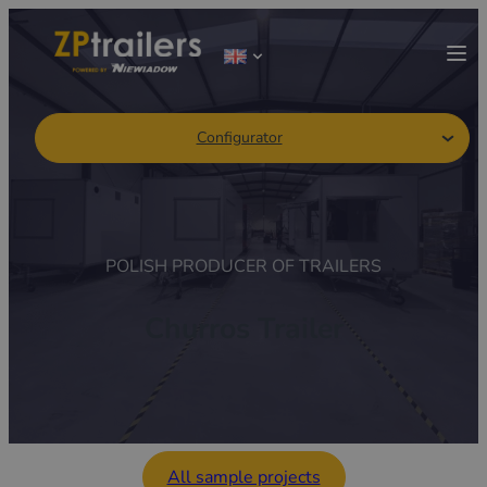
Configurator
POLISH PRODUCER OF TRAILERS
Churros Trailer
All sample projects