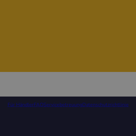
Für Händler
FAQ
Servicebetreuung
Datenschutzrichtlinie