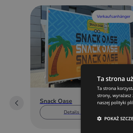
Verkaufsanhänger
Ta strona u
Ta strona korzyst
strony, wyrażasz
Snack Oase
naszej polityki p
Details anzeigen
POKAŻ SZCZ