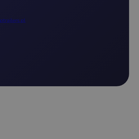
ptrailers.pl