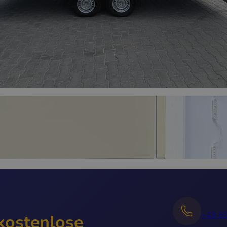
+49 6
 kostenlose