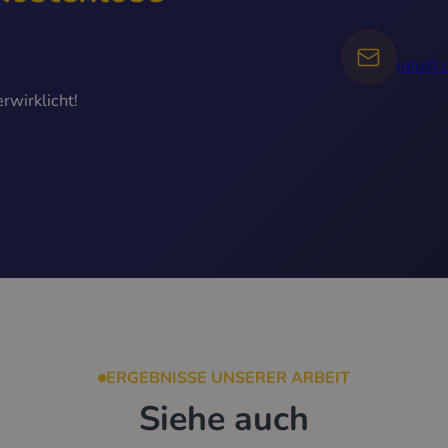
info@z
rwirklicht!
ERGEBNISSE UNSERER ARBEIT
Siehe auch