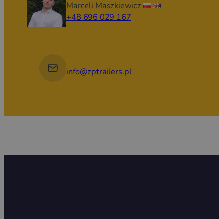
Marceli Maszkiewicz
+48 696 029 167
info@zptrailers.pl