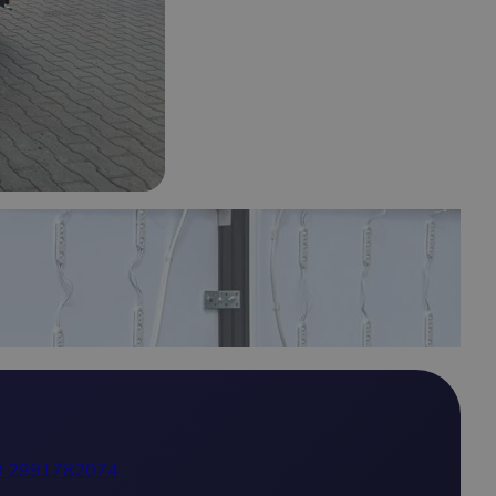
9 2991782074