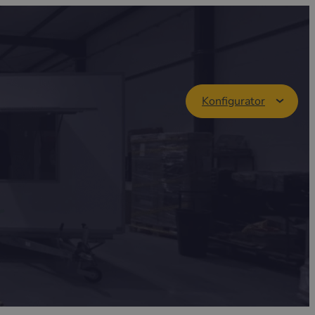
Konfigurator
r