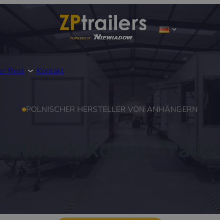
er Rest
Kontakt
POLNISCHER HERSTELLER VON ANHÄNGERN
Folwark Konny-Traile