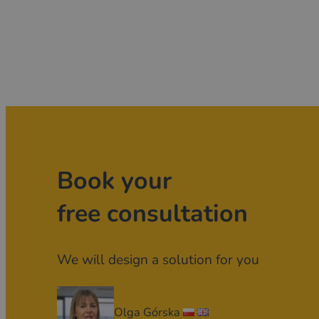
Book your
free consultation
We will design a solution for you
Olga Górska