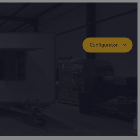
Configurator
onomy