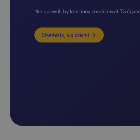
Nie pozwól, by ktoś inny zrealizował Twój po
Skontaktuj się z nami