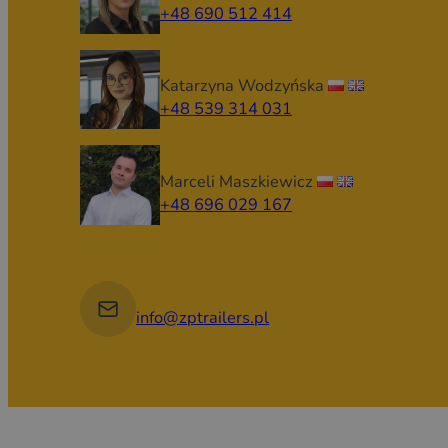
+48 690 512 414
Katarzyna Wodzyńska
+48 539 314 031
Marceli Maszkiewicz
+48 696 029 167
info@zptrailers.pl