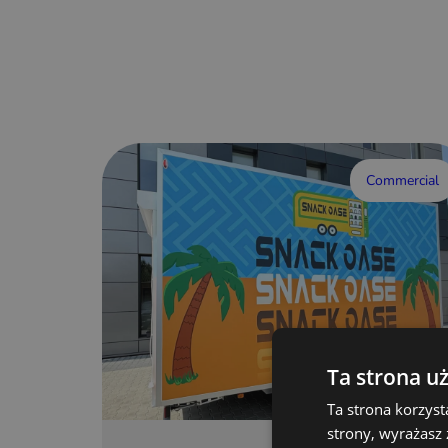
Commercial
Ta strona u
Ta strona korzyst
strony, wyrażasz