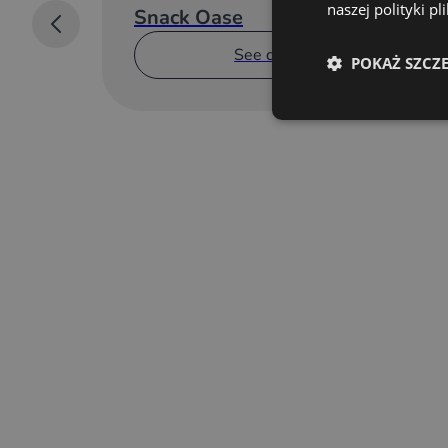
naszej polityki p
Snack Oase
See details
POKAŻ SZCZ