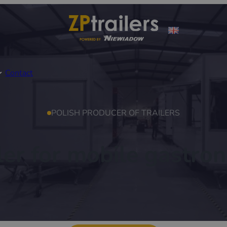
Contact
POLISH PRODUCER OF TRAILERS
ler for mobile gastr