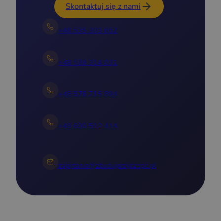
Skontaktuj się z nami
+48 535 303 652
+48 539 314 031
+48 576 715 894
+48 690 512 414
zapytania@zbudujprzyczepe.pl