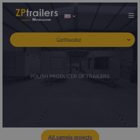
Configurator
POLISH PRODUCER OF TRAILERS
Golden Street Food Trailer
All sample projects