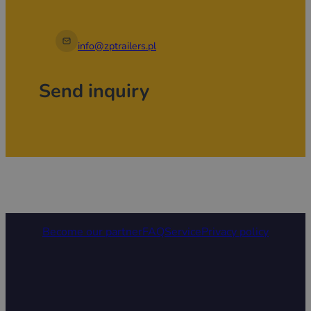
info@zptrailers.pl
Send inquiry
Become our partner
FAQ
Service
Privacy policy