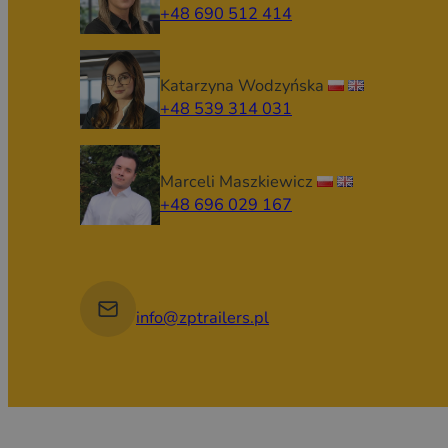
+48 690 512 414
Katarzyna Wodzyńska
+48 539 314 031
Marceli Maszkiewicz
+48 696 029 167
info@zptrailers.pl