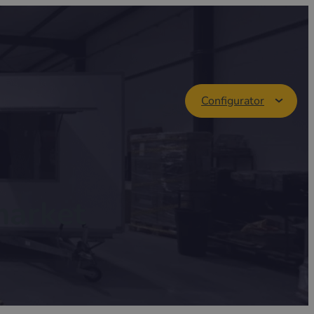
Configurator
market