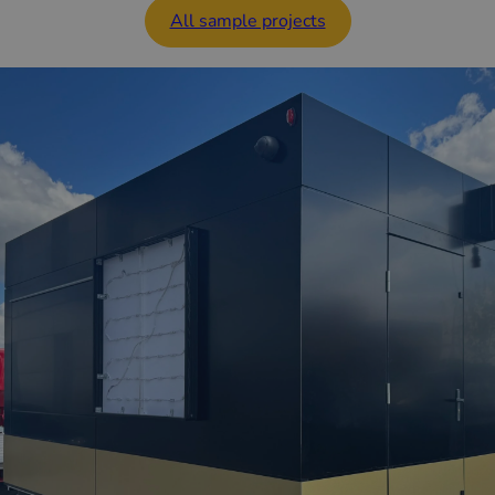
All sample projects