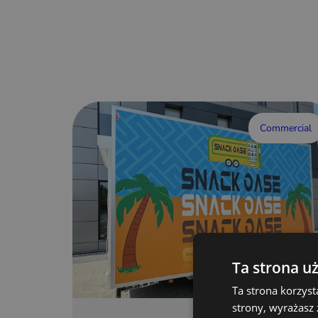
Commercial
Ta strona u
Ta strona korzyst
strony, wyrażasz