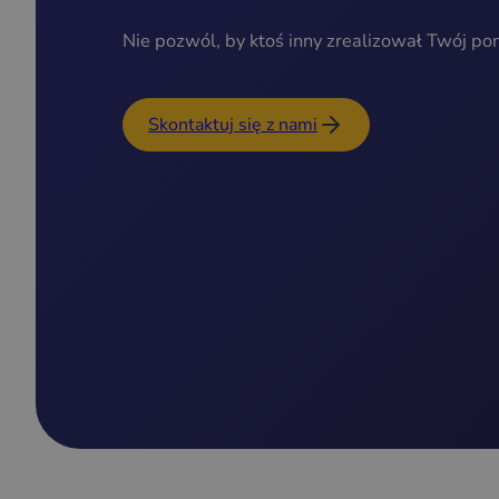
Nie pozwól, by ktoś inny zrealizował Twój po
Skontaktuj się z nami