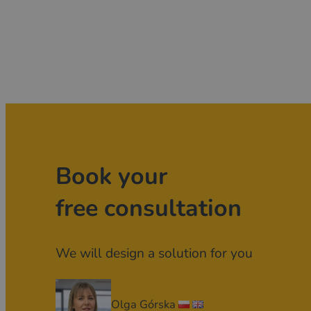
Book your
free consultation
We will design a solution for you
Olga Górska