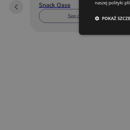
naszej polityki p
Snack Oase
See details
POKAŻ SZCZ