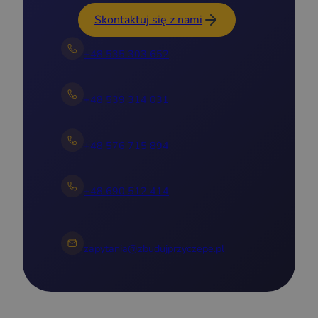
Skontaktuj się z nami
+48 535 303 652
+48 539 314 031
+48 576 715 894
+48 690 512 414
zapytania@zbudujprzyczepe.pl