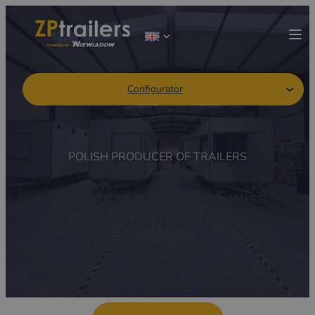
Configurator
POLISH PRODUCER OF TRAILERS
Food trailer for the Swiss
market