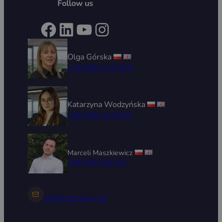
Follow us
Facebook
LinkedIn
YouTube
Instagram
Olga Górska
+48 690 512 414
Katarzyna Wodzyńska
+48 539 314 031
Marceli Maszkiewicz
+48 696 029 167
info@zptrailers.pl