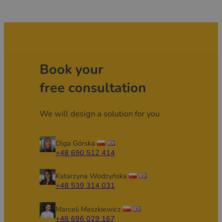
Book your
free consultation
We will design a solution for you
Olga Górska
+48 690 512 414
Katarzyna Wodzyńska
+48 539 314 031
Marceli Maszkiewicz
+48 696 029 167