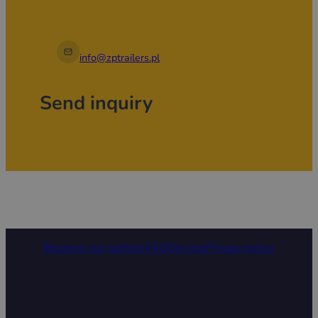
info@zptrailers.pl
Send inquiry
Become our partner
FAQ
Service
Privacy policy