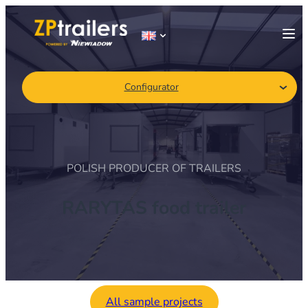
Configurator
POLISH PRODUCER OF TRAILERS
RARYTAS food trailer
All sample projects