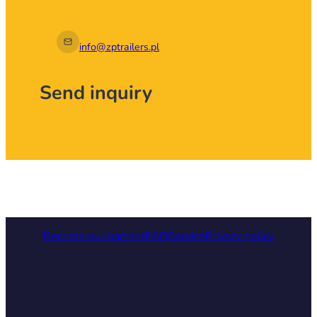
info@zptrailers.pl
Send inquiry
Become our partner
FAQ
Service
Privacy policy