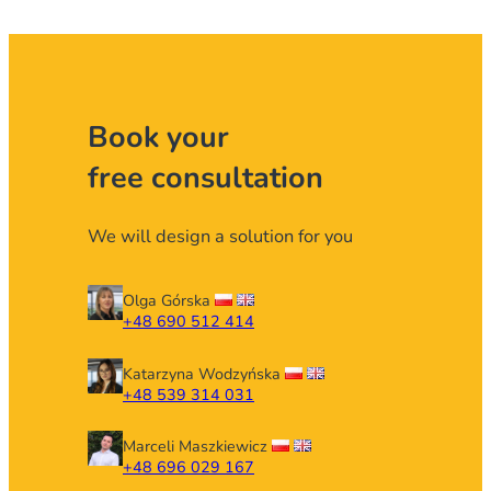
Book your
free consultation
We will design a solution for you
Olga Górska
+48 690 512 414
Katarzyna Wodzyńska
+48 539 314 031
Marceli Maszkiewicz
+48 696 029 167