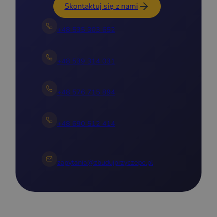
Skontaktuj się z nami
+48 535 303 652
+48 539 314 031
+48 576 715 894
+48 690 512 414
zapytania@zbudujprzyczepe.pl