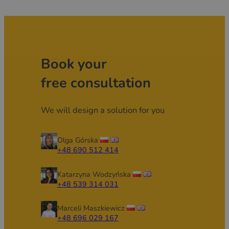
Book your
free consultation
We will design a solution for you
Olga Górska
+48 690 512 414
Katarzyna Wodzyńska
+48 539 314 031
Marceli Maszkiewicz
+48 696 029 167