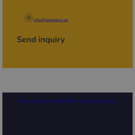
info@zptrailers.pl
Send inquiry
Become our partner
FAQ
Service
Privacy policy