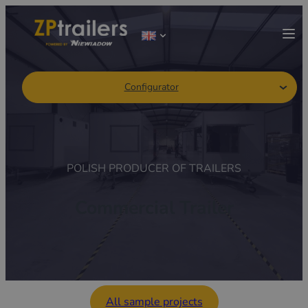
Configurator
POLISH PRODUCER OF TRAILERS
Commercial Trailer
All sample projects