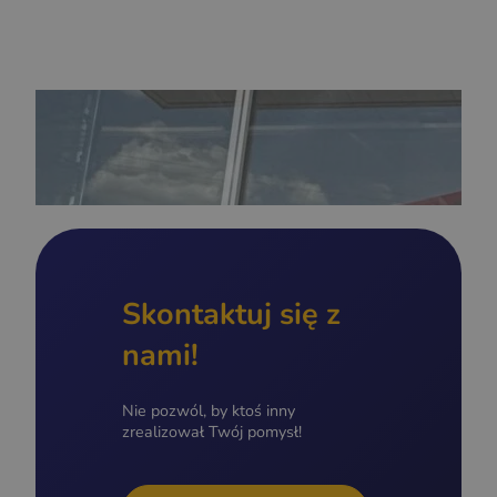
Skontaktuj się z
nami!
Nie pozwól, by ktoś inny
zrealizował Twój pomysł!