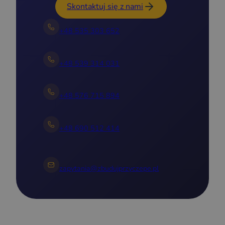
Skontaktuj się z nami
+48 535 303 652
+48 539 314 031
+48 576 715 894
+48 690 512 414
zapytania@zbudujprzyczepe.pl