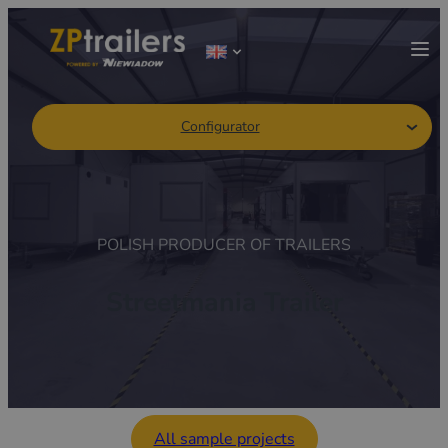
Configurator
POLISH PRODUCER OF TRAILERS
Streetmania Trailer
All sample projects