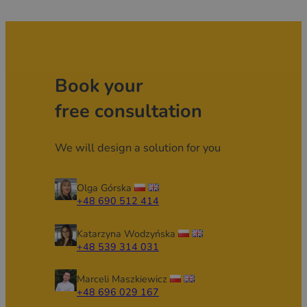
Book your
free consultation
We will design a solution for you
Olga Górska
+48 690 512 414
Katarzyna Wodzyńska
+48 539 314 031
Marceli Maszkiewicz
+48 696 029 167