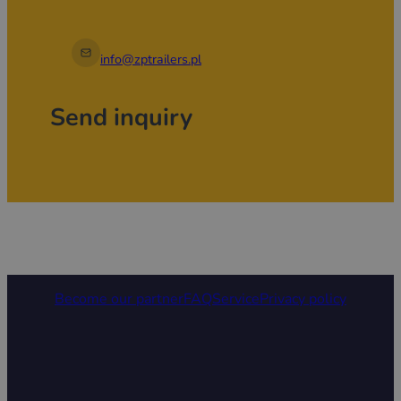
info@zptrailers.pl
Send inquiry
Become our partner
FAQ
Service
Privacy policy