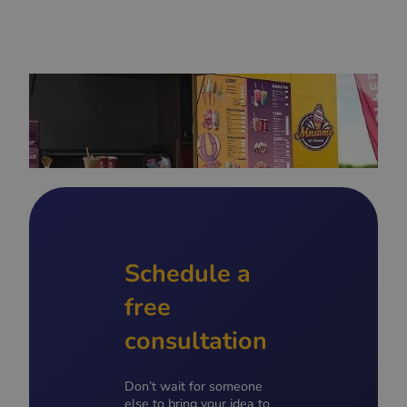
Schedule a
free
consultation
Don’t wait for someone
else to bring your idea to