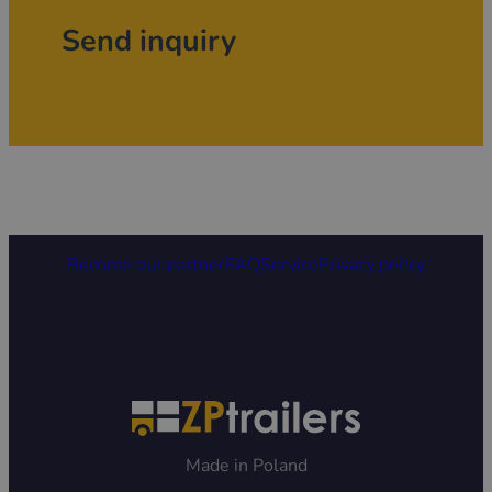
Send inquiry
Become our partner
FAQ
Service
Privacy policy
Made in Poland