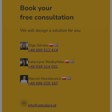
Book your
free consultation
We will design a solution for you
Olga Górska
+48 690 512 414
Katarzyna Wodzyńska
+48 539 314 031
Marceli Maszkiewicz
+48 696 029 167
info@zptrailers.pl