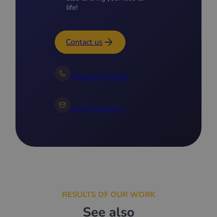
life!
Contact us
+48 535 303 652
info@zptrailers.pl
RESULTS OF OUR WORK
See also