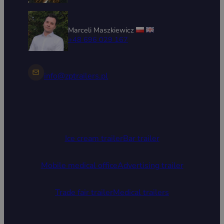
Marceli Maszkiewicz
+48 696 029 167
info@zptrailers.pl
Ice cream trailer
Bar trailer
Mobile medical office
Advertising trailer
Trade fair trailer
Medical trailers