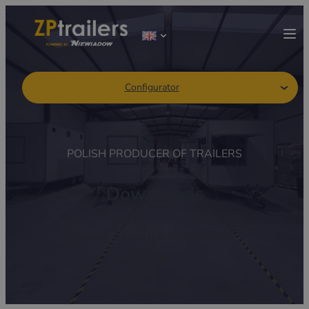
Configurator
POLISH PRODUCER OF TRAILERS
Downloads
Download our trailer catalogues