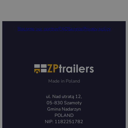
Become our partner
FAQ
Service
Privacy policy
Made in Poland
ul. Nad utratą 12,
05-830 Szamoty
Gmina Nadarzyn
POLAND
NIP: 1182251782