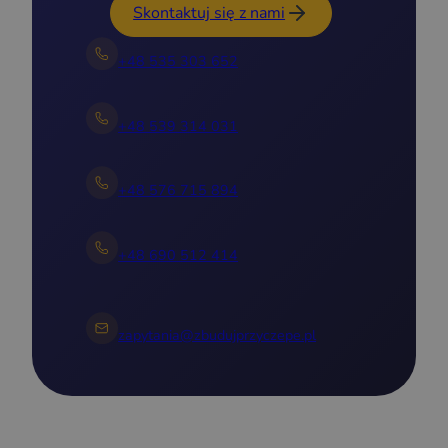
Skontaktuj się z nami
+48 535 303 652
+48 539 314 031
+48 576 715 894
+48 690 512 414
zapytania@zbudujprzyczepe.pl