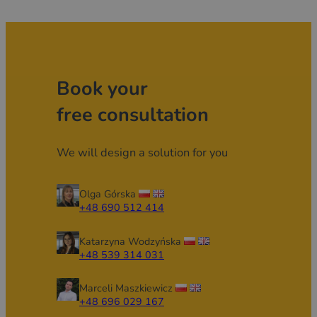
Book your
free consultation
We will design a solution for you
Olga Górska
+48 690 512 414
Katarzyna Wodzyńska
+48 539 314 031
Marceli Maszkiewicz
+48 696 029 167