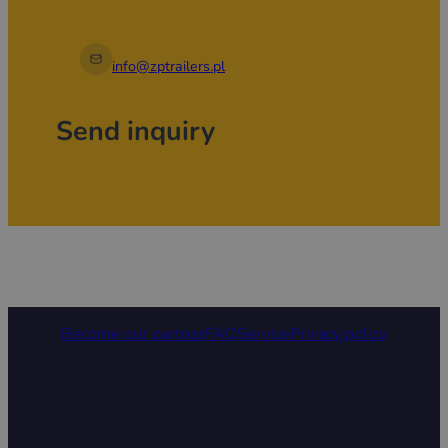
info@zptrailers.pl
Send inquiry
Become our partner
FAQ
Service
Privacy policy