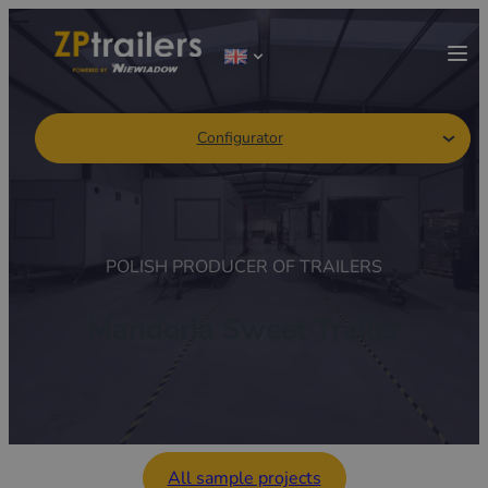
Configurator
POLISH PRODUCER OF TRAILERS
Mandoria Sweet Trailer
All sample projects