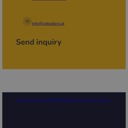
info@zptrailers.pl
Send inquiry
Become our partner
FAQ
Service
Privacy policy