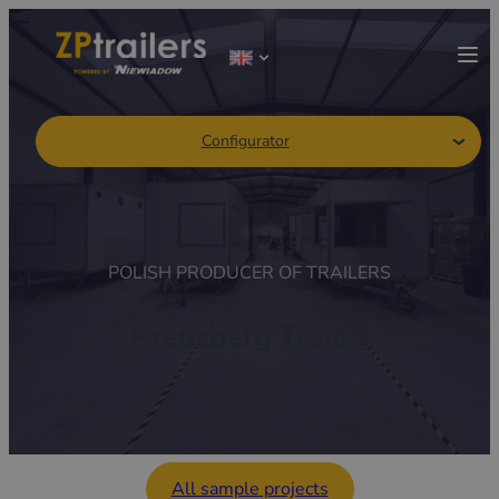
Configurator
POLISH PRODUCER OF TRAILERS
Kreuzberg Trailer
All sample projects