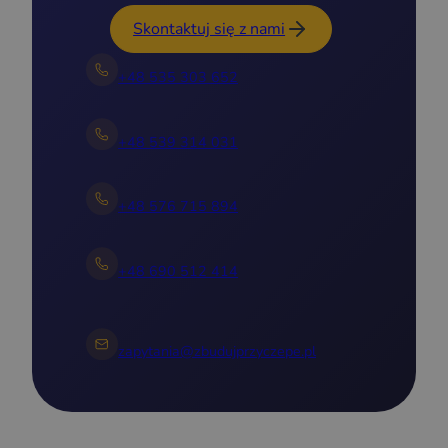
Skontaktuj się z nami
+48 535 303 652
+48 539 314 031
+48 576 715 894
+48 690 512 414
zapytania@zbudujprzyczepe.pl