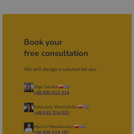
Book your
free consultation
We will design a solution for you
Olga Górska
+48 690 512 414
Katarzyna Wodzyńska
+48 539 314 031
Marceli Maszkiewicz
+48 696 029 167