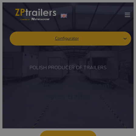
Configurator
POLISH PRODUCER OF TRAILERS
“Lodynka” – ice cream
sales trailer