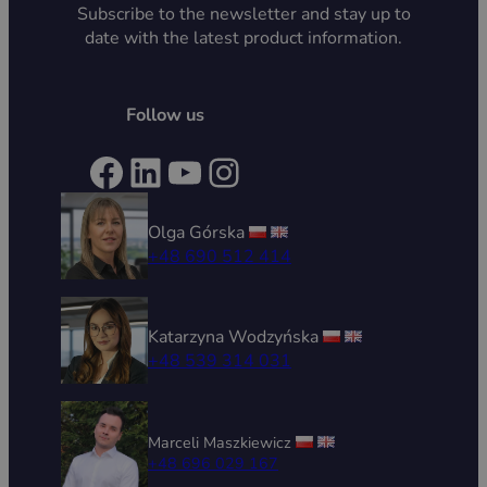
Subscribe to the newsletter and stay up to
date with the latest product information.
Follow us
Facebook
LinkedIn
YouTube
Instagram
Olga Górska
+48 690 512 414
Katarzyna Wodzyńska
+48 539 314 031
Marceli Maszkiewicz
+48 696 029 167