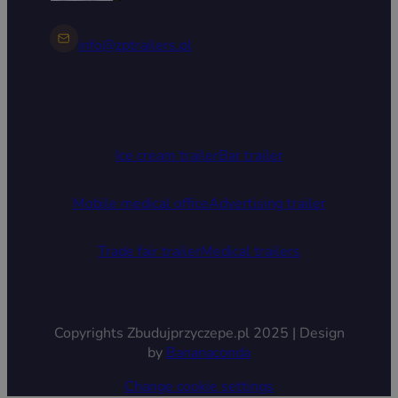
info@zptrailers.pl
Ice cream trailer
Bar trailer
Mobile medical office
Advertising trailer
Trade fair trailer
Medical trailers
Copyrights Zbudujprzyczepe.pl 2025 | Design
by
Bananaconda
Change cookie settings