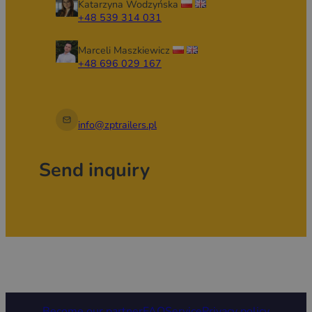
Katarzyna Wodzyńska
+48 539 314 031
Marceli Maszkiewicz
+48 696 029 167
info@zptrailers.pl
Send inquiry
Become our partner
FAQ
Service
Privacy policy