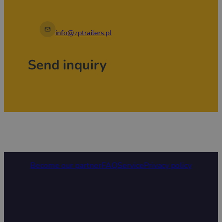
info@zptrailers.pl
Send inquiry
Become our partner
FAQ
Service
Privacy policy