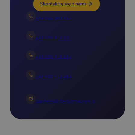
Skontaktuj się z nami
+48 535 303 652
+48 539 314 031
+48 576 715 894
+48 690 512 414
zapytania@zbudujprzyczepe.pl