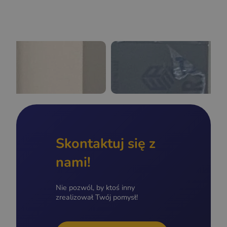
Skontaktuj się z
nami!
Nie pozwól, by ktoś inny
zrealizował Twój pomysł!