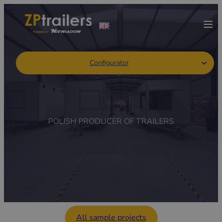
Configurator
POLISH PRODUCER OF TRAILERS
Gastronomic Trailer
All sample projects