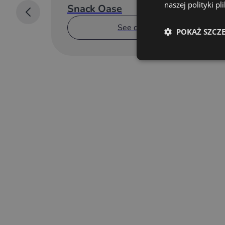
naszej polityki p
Snack Oase
See details
POKAŻ SZCZ