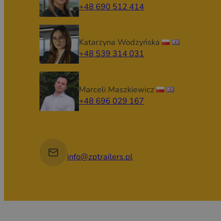
+48 690 512 414
Katarzyna Wodzyńska
+48 539 314 031
Marceli Maszkiewicz
+48 696 029 167
info@zptrailers.pl