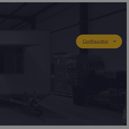
Configurator
ler