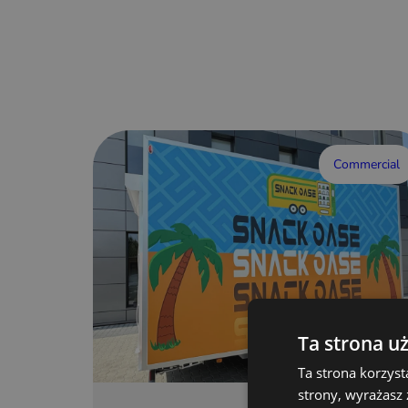
Commercial
Ta strona u
Ta strona korzyst
strony, wyrażasz