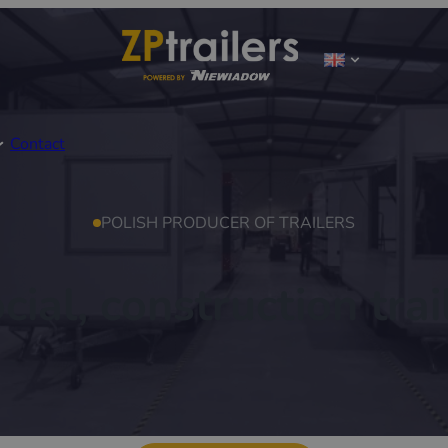
Contact
POLISH PRODUCER OF TRAILERS
cial, construction trai