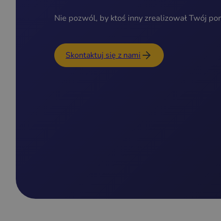
Nie pozwól, by ktoś inny zrealizował Twój po
Skontaktuj się z nami