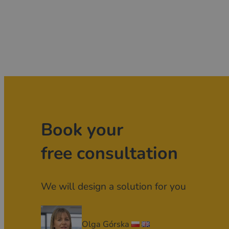
Book your
free consultation
We will design a solution for you
Olga Górska