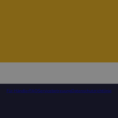
Für Händler
FAQ
Servicebetreuung
Datenschutzrichtlinie