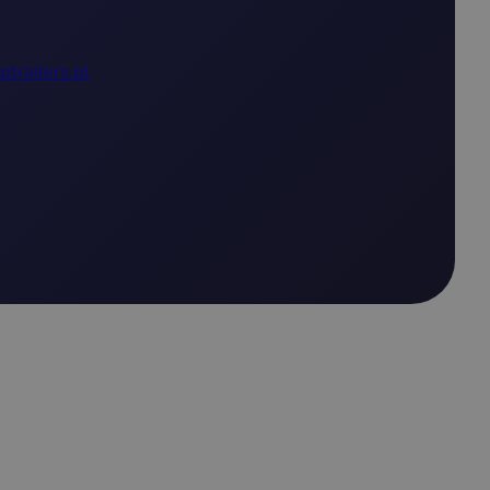
ptrailers.pl