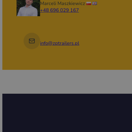
Marceli Maszkiewicz
+48 696 029 167
info@zptrailers.pl