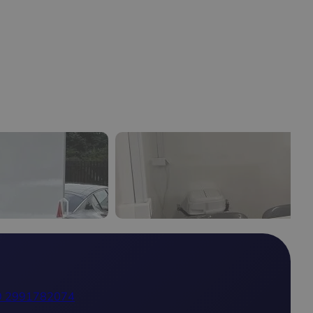
9 2991782074