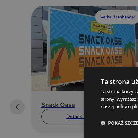
Verkaufsanhänger
Ta strona u
Ta strona korzyst
strony, wyrażasz
Snack Oase
naszej polityki p
Details anzeigen
POKAŻ SZCZ