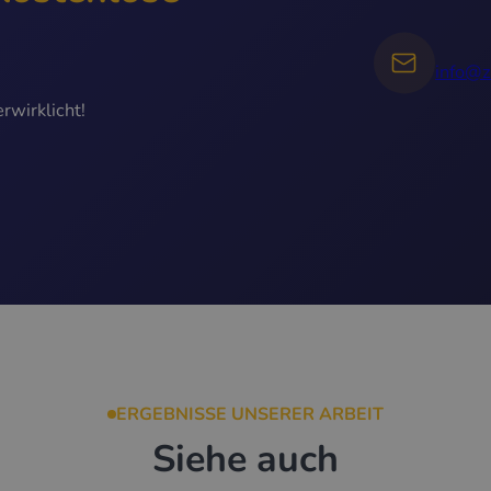
info@z
rwirklicht!
ERGEBNISSE UNSERER ARBEIT
Siehe auch