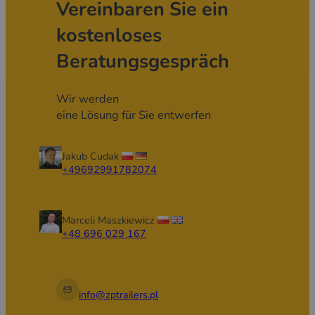
Vereinbaren Sie ein
kostenloses
Beratungsgespräch
Wir werden
eine Lösung für Sie entwerfen
Jakub Cudak
+49692991782074
Marceli Maszkiewicz
+48 696 029 167
info@zptrailers.pl