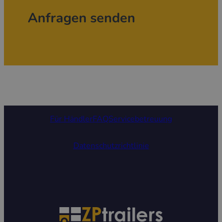
Anfragen senden
Für Händler
FAQ
Servicebetreuung
Datenschutzrichtlinie