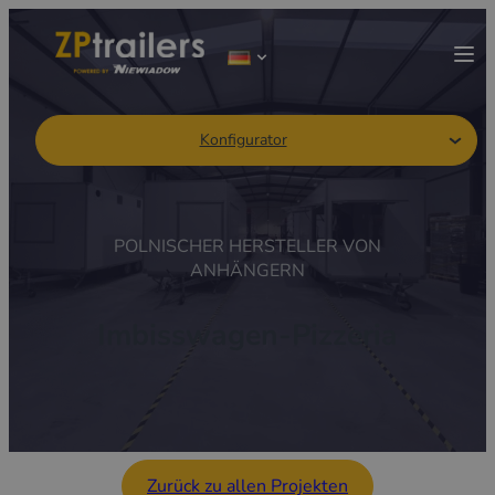
Konfigurator
POLNISCHER HERSTELLER VON
ANHÄNGERN
Imbisswagen-Pizzeria
Zurück zu allen Projekten