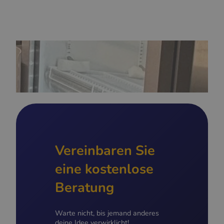
Vereinbaren Sie
eine kostenlose
Beratung
Warte nicht, bis jemand anderes
deine Idee verwirklicht!