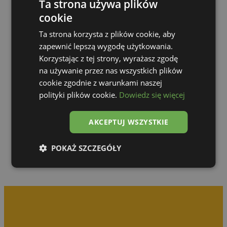
Ta strona używa plików
cookie
Ta strona korzysta z plików cookie, aby
zapewnić lepszą wygodę użytkowania.
Korzystając z tej strony, wyrażasz zgodę
na używanie przez nas wszystkich plików
cookie zgodnie z warunkami naszej
polityki plików cookie.
Dowiedz się więcej
Zur Galerie
AKCEPTUJ WSZYSTKIE
POKAŻ SZCZEGÓŁY