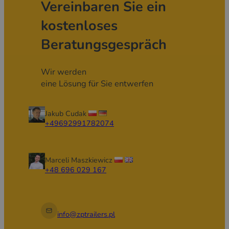
Vereinbaren Sie ein
kostenloses
Beratungsgespräch
Wir werden
eine Lösung für Sie entwerfen
Jakub Cudak
+49692991782074
Marceli Maszkiewicz
+48 696 029 167
info@zptrailers.pl