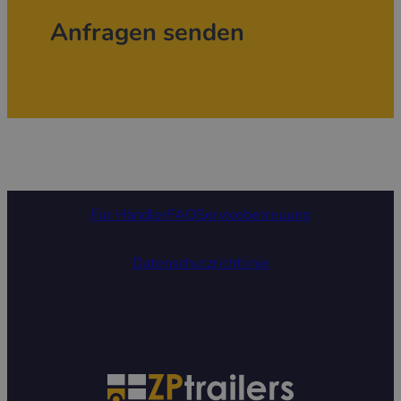
Anfragen senden
Für Händler
FAQ
Servicebetreuung
Datenschutzrichtlinie