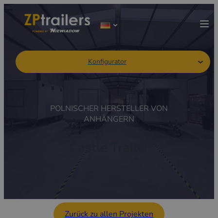
Konfigurator
POLNISCHER HERSTELLER VON
ANHÄNGERN
Castle Trailer
Zurück zu allen Projekten