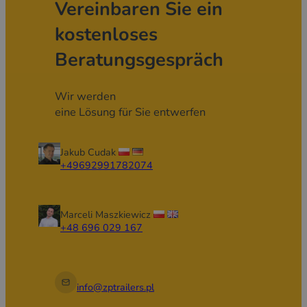
Vereinbaren Sie ein
kostenloses
Beratungsgespräch
Wir werden
eine Lösung für Sie entwerfen
Jakub Cudak
+49692991782074
Marceli Maszkiewicz
+48 696 029 167
info@zptrailers.pl