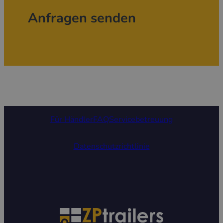
Anfragen senden
Für Händler
FAQ
Servicebetreuung
Datenschutzrichtlinie