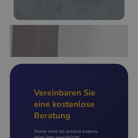
Vereinbaren Sie
eine kostenlose
Beratung
Warte nicht, bis jemand anderes
deine Idee verwirklicht!