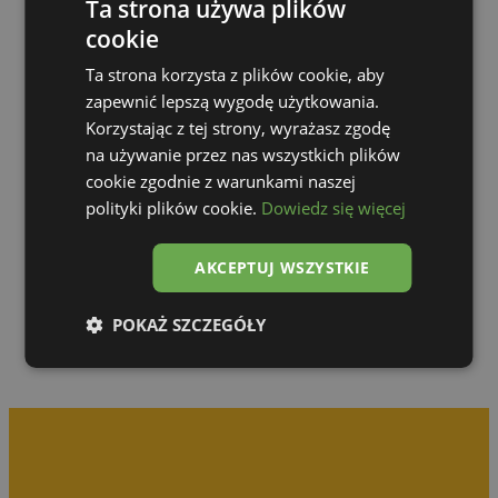
Ta strona używa plików
cookie
Ta strona korzysta z plików cookie, aby
zapewnić lepszą wygodę użytkowania.
Korzystając z tej strony, wyrażasz zgodę
na używanie przez nas wszystkich plików
cookie zgodnie z warunkami naszej
polityki plików cookie.
Dowiedz się więcej
Zur Galerie
AKCEPTUJ WSZYSTKIE
POKAŻ SZCZEGÓŁY