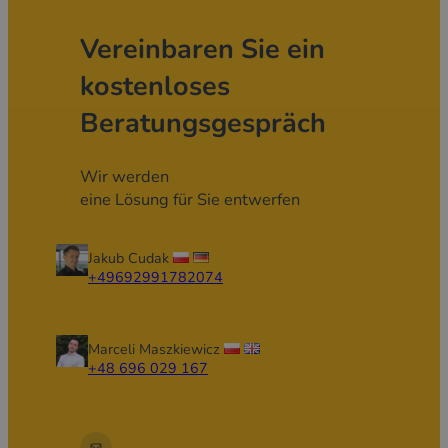
Vereinbaren Sie ein
kostenloses
Beratungsgespräch
Wir werden
eine Lösung für Sie entwerfen
Jakub Cudak
+49692991782074
Marceli Maszkiewicz
+48 696 029 167