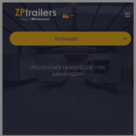
Konfigurator
POLNISCHER HERSTELLER VON
ANHÄNGERN
Anhänger für eine
Segelveranstaltung