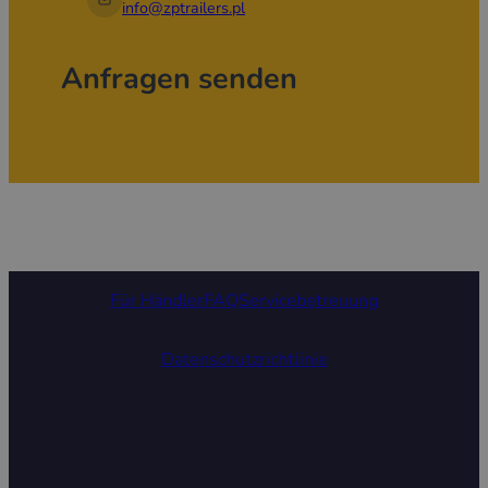
info@zptrailers.pl
Anfragen senden
Für Händler
FAQ
Servicebetreuung
Datenschutzrichtlinie