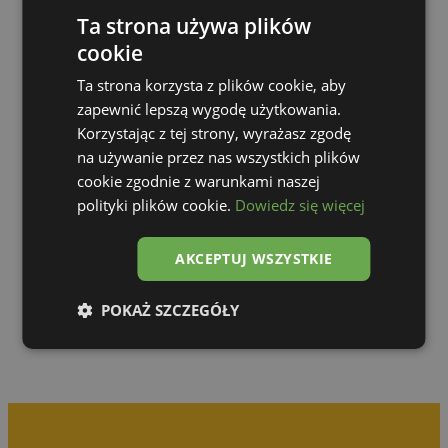
Ta strona używa plików
cookie
Ta strona korzysta z plików cookie, aby
zapewnić lepszą wygodę użytkowania.
Korzystając z tej strony, wyrażasz zgodę
na używanie przez nas wszystkich plików
cookie zgodnie z warunkami naszej
polityki plików cookie.
Dowiedz się więcej
Zur Galerie
AKCEPTUJ WSZYSTKIE
POKAŻ SZCZEGÓŁY