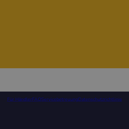
Für Händler
FAQ
Servicebetreuung
Datenschutzrichtlinie