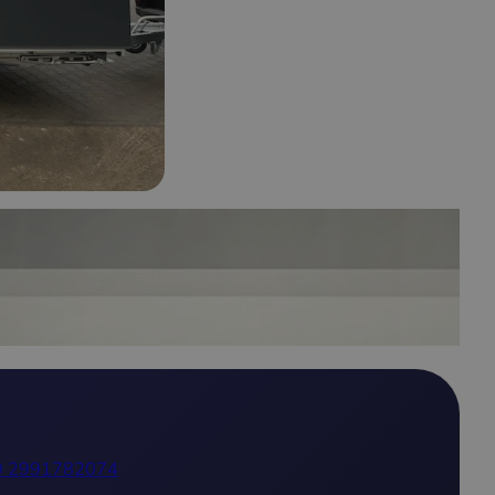
9 2991782074