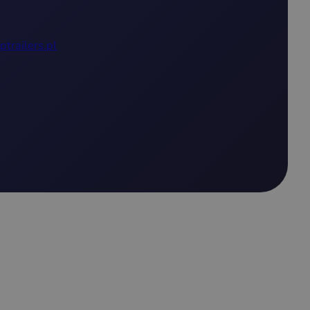
ptrailers.pl