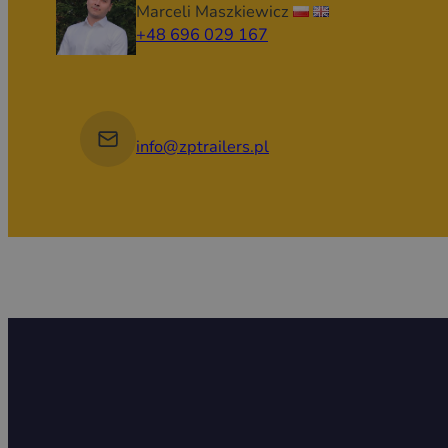
Marceli Maszkiewicz
+48 696 029 167
info@zptrailers.pl