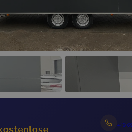
+49 6
 kostenlose