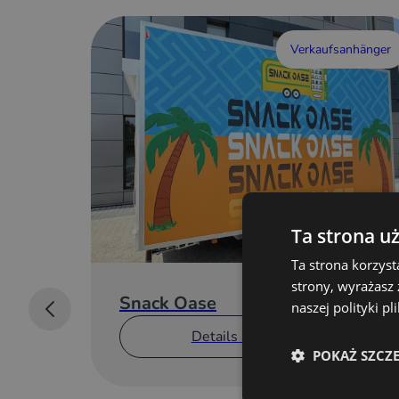
Verkaufsanhänger
Ta strona u
Ta strona korzyst
strony, wyrażasz
Snack Oase
naszej polityki p
Details anzeigen
POKAŻ SZCZ