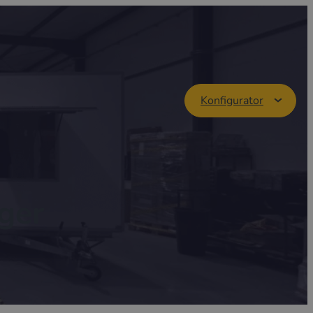
Konfigurator
ger