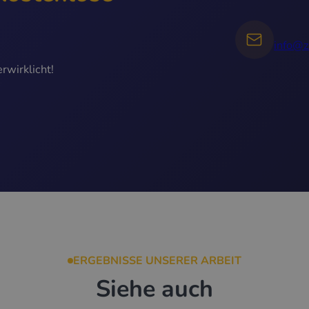
info@z
rwirklicht!
ERGEBNISSE UNSERER ARBEIT
Siehe auch