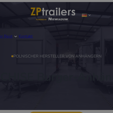
er Rest
Kontakt
POLNISCHER HERSTELLER VON ANHÄNGERN
CHISE Burger-Anhän