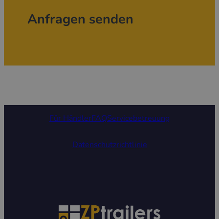
Anfragen senden
Für Händler
FAQ
Servicebetreuung
Datenschutzrichtlinie