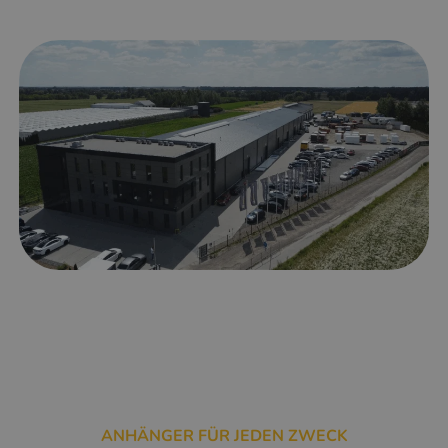
ANHÄNGER FÜR JEDEN ZWECK