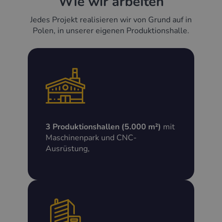
Wie wir arbeiten
Jedes Projekt realisieren wir von Grund auf in
Polen, in unserer eigenen Produktionshalle.
3 Produktionshallen (5.000 m²)
mit
Maschinenpark und CNC-
Ausrüstung,