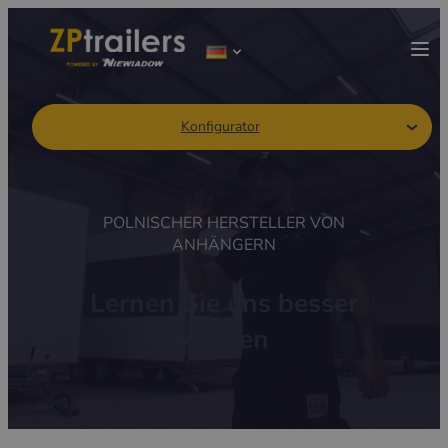
Konfigurator
POLNISCHER HERSTELLER VON
ANHÄNGERN
Lernen Sie uns besser
kennen