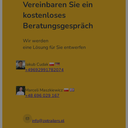
Vereinbaren Sie ein
kostenloses
Beratungsgespräch
Wir werden
eine Lösung für Sie entwerfen
Jakub Cudak
+49692991782074
Marceli Maszkiewicz
+48 696 029 167
info@zptrailers.pl