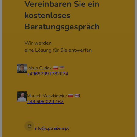
Vereinbaren Sie ein
kostenloses
Beratungsgespräch
Wir werden
eine Lösung für Sie entwerfen
Jakub Cudak
+49692991782074
Marceli Maszkiewicz
+48 696 029 167
info@zptrailers.pl