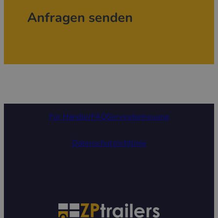
Anfragen senden
Für Händler
FAQ
Servicebetreuung
Datenschutzrichtlinie