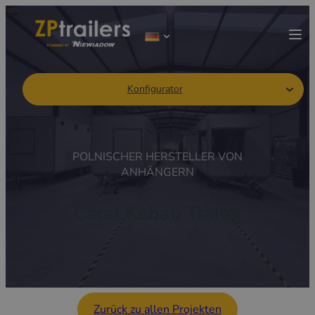
Konfigurator
POLNISCHER HERSTELLER VON
ANHÄNGERN
Carat Kebab Trailer
Zurück zu allen Projekten