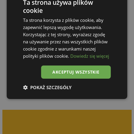
Ta strona używa plików
cookie
Ta strona korzysta z plików cookie, aby
zapewnić lepszą wygodę użytkowania.
Korzystając z tej strony, wyrażasz zgodę
na używanie przez nas wszystkich plików
cookie zgodnie z warunkami naszej
polityki plików cookie.
Dowiedz się więcej
Zur Galerie
AKCEPTUJ WSZYSTKIE
POKAŻ SZCZEGÓŁY