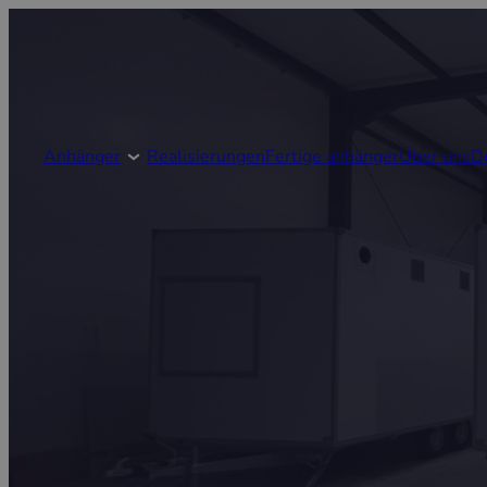
Anhänger
Realisierungen
Fertige anhänger
Über uns
D