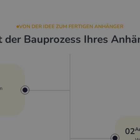
VON DER IDEE ZUM FERTIGEN ANHÄNGER
t der Bauprozess Ihres Anhä
in
02
Au