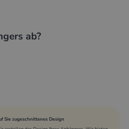
ngers ab?
f Sie zugeschnittenes Design