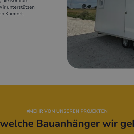
, die Komfort
Wir unterstützen
ren Komfort.
MEHR VON UNSEREN PROJEKTEN
, welche Bauanhänger wir ge