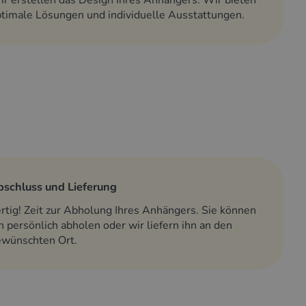
r erstellen das Design Ihres Anhängers. Wir bieten
timale Lösungen und individuelle Ausstattungen.
bschluss und Lieferung
rtig! Zeit zur Abholung Ihres Anhängers. Sie können
n persönlich abholen oder wir liefern ihn an den
ewünschten Ort.