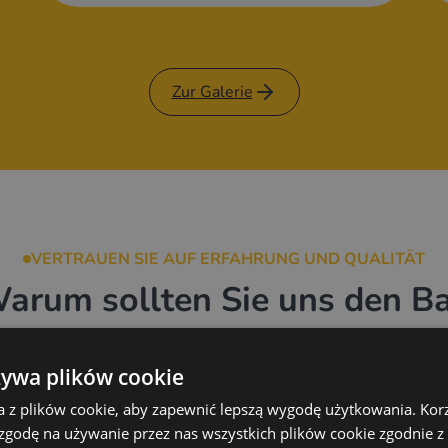
Zur Galerie
VERTRAUEN SIE AUF ERFAHRUNG UND QUALITÄT
arum sollten Sie uns den B
Ihres Anhängers anvertrauen
żywa plików cookie
a z plików cookie, aby zapewnić lepszą wygodę użytkowania. Korzy
 zgodę na używanie przez nas wszystkich plików cookie zgodnie 
Keine Lösungen von der