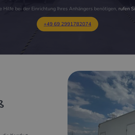
 Hilfe bei der Einrichtung Ihres Anhängers benötigen,
rufen S
+49 69 2991782074
ß