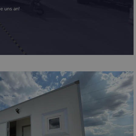
ie uns an!