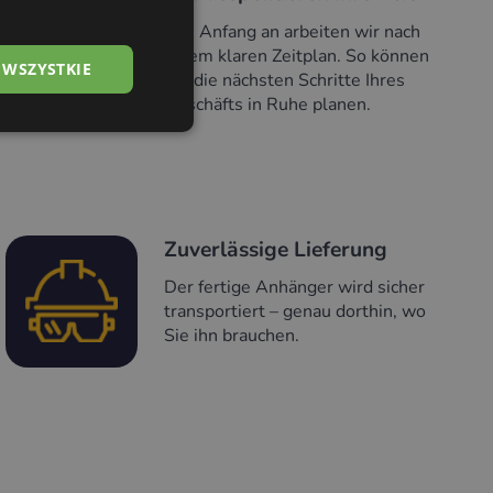
Von Anfang an arbeiten wir nach
einem klaren Zeitplan. So können
 WSZYSTKIE
Sie die nächsten Schritte Ihres
Geschäfts in Ruhe planen.
Zuverlässige Lieferung
Der fertige Anhänger wird sicher
transportiert – genau dorthin, wo
Sie ihn brauchen.