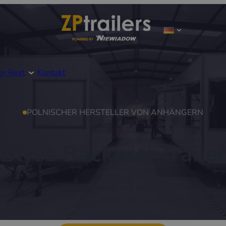
er Rest
Kontakt
POLNISCHER HERSTELLER VON ANHÄNGERN
Blyss Bäckerei Traile