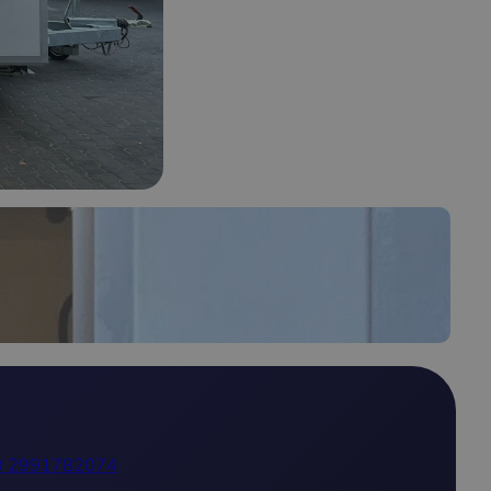
9 2991782074