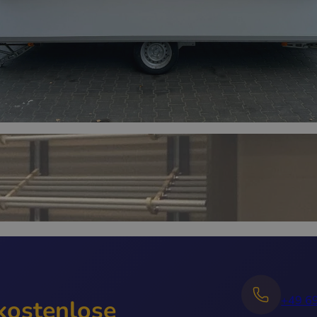
+49 6
 kostenlose