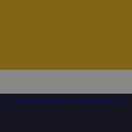
Für Händler
FAQ
Servicebetreuung
Datenschutzrichtlinie