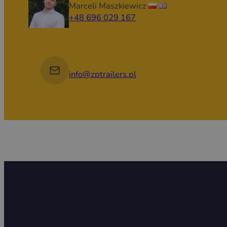
Marceli Maszkiewicz
+48 696 029 167
info@zptrailers.pl