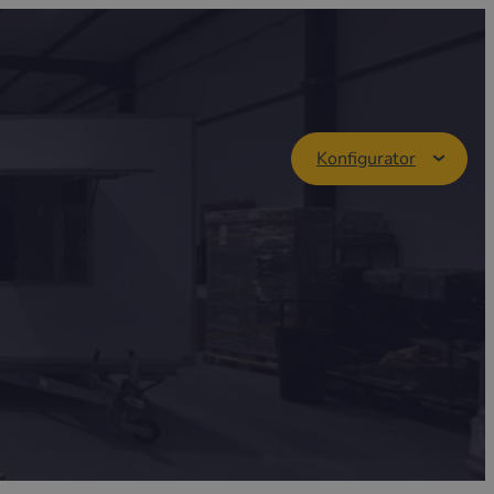
Konfigurator
r