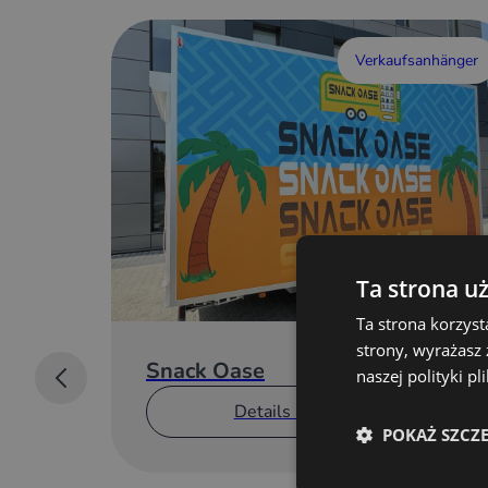
Verkaufsanhänger
Ta strona u
Ta strona korzyst
strony, wyrażasz
Snack Oase
naszej polityki p
Details anzeigen
POKAŻ SZCZ