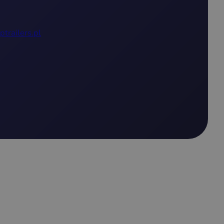
ptrailers.pl