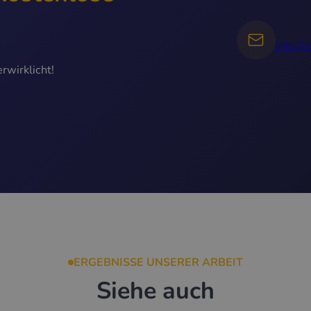
info@z
rwirklicht!
ERGEBNISSE UNSERER ARBEIT
Siehe auch