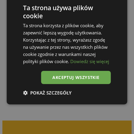
Ta strona używa plików
cookie
Ta strona korzysta z plików cookie, aby
zapewnić lepszą wygodę użytkowania.
Korzystając z tej strony, wyrażasz zgodę
na używanie przez nas wszystkich plików
cookie zgodnie z warunkami naszej
polityki plików cookie.
Dowiedz się więcej
Zur Galerie
AKCEPTUJ WSZYSTKIE
POKAŻ SZCZEGÓŁY