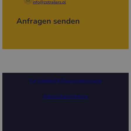
info@zptrailers.pl
Anfragen senden
Für Händler
FAQ
Servicebetreuung
Datenschutzrichtlinie