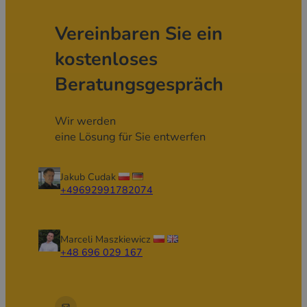
Vereinbaren Sie ein
kostenloses
Beratungsgespräch
Wir werden
eine Lösung für Sie entwerfen
Jakub Cudak
+49692991782074
Marceli Maszkiewicz
+48 696 029 167