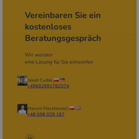
Vereinbaren Sie ein
kostenloses
Beratungsgespräch
Wir werden
eine Lösung für Sie entwerfen
Jakub Cudak
+49692991782074
Marceli Maszkiewicz
+48 696 029 167