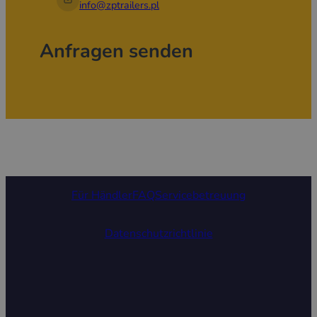
info@zptrailers.pl
Anfragen senden
Für Händler
FAQ
Servicebetreuung
Datenschutzrichtlinie